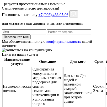
Требуется профессиональная помощь?
Самолечение опасно для здоровья!
Позвонить в клинику
+7 (903) 438-05-06
или оставьте ваши данные, и мы вам перезвоним
Перезвоните мне
Мы обеспечиваем полную
конфиденциальность
вашей
личности
Цены на наши услуги
Наименование
Описание
Для кого
Срок
услуги
Однократная
консультация и
Для кого:
Для
медикаментозная
людей с
поддержка для
начальной
Наркологическая
снятия
Сроки:
стадией
помощь
симптомов
2 часа
зависимости или
интоксикации и
при остром
купирования
срыве.
острого