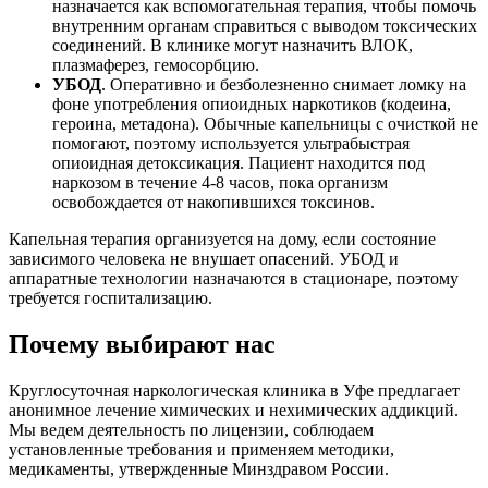
назначается как вспомогательная терапия, чтобы помочь
внутренним органам справиться с выводом токсических
соединений. В клинике могут назначить ВЛОК,
плазмаферез, гемосорбцию.
УБОД
. Оперативно и безболезненно снимает ломку на
фоне употребления опиоидных наркотиков (кодеина,
героина, метадона). Обычные капельницы с очисткой не
помогают, поэтому используется ультрабыстрая
опиоидная детоксикация. Пациент находится под
наркозом в течение 4-8 часов, пока организм
освобождается от накопившихся токсинов.
Капельная терапия организуется на дому, если состояние
зависимого человека не внушает опасений. УБОД и
аппаратные технологии назначаются в стационаре, поэтому
требуется госпитализацию.
Почему выбирают нас
Круглосуточная наркологическая клиника в Уфе предлагает
анонимное лечение химических и нехимических аддикций.
Мы ведем деятельность по лицензии, соблюдаем
установленные требования и применяем методики,
медикаменты, утвержденные Минздравом России.