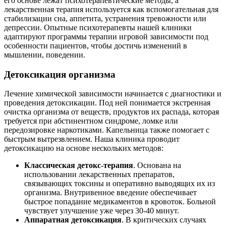
его основе лежат психотерапевтические методы, а
лекарственная терапия используется как вспомогательная для
стабилизации сна, аппетита, устранения тревожности или
депрессии. Опытные психотерапевты нашей клиники
адаптируют программы терапии игровой зависимости под
особенности пациентов, чтобы достичь изменений в
мышлении, поведении.
Детоксикация организма
Лечение химической зависимости начинается с диагностики и
проведения детоксикации. Под ней понимается экстренная
очистка организма от веществ, продуктов их распада, которая
требуется при абстинентном синдроме, ломке или
передозировке наркотиками. Капельница также помогает с
быстрым вытрезвлением. Наша клиника проводит
детоксикацию на основе нескольких методов:
Классическая детокс-терапия
. Основана на
использовании лекарственных препаратов,
связывающих токсины и оперативно выводящих их из
организма. Внутривенное введение обеспечивает
быстрое попадание медикаментов в кровоток. Больной
чувствует улучшение уже через 30-40 минут.
Аппаратная детоксикация
. В критических случаях