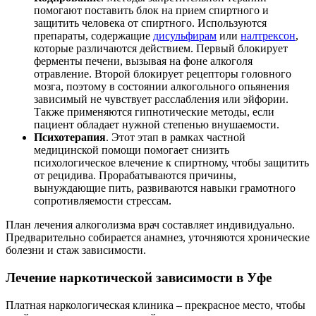
помогают поставить блок на прием спиртного и
защитить человека от спиртного. Используются
препараты, содержащие
дисульфирам
или
налтрексон
,
которые различаются действием. Первый блокирует
ферменты печени, вызывая на фоне алкоголя
отравление. Второй блокирует рецепторы головного
мозга, поэтому в состоянии алкогольного опьянения
зависимый не чувствует расслабления или эйфории.
Также применяются гипнотические методы, если
пациент обладает нужной степенью внушаемости.
Психотерапия
. Этот этап в рамках частной
медицинской помощи помогает снизить
психологическое влечение к спиртному, чтобы защитить
от рецидива. Прорабатываются причины,
вынуждающие пить, развиваются навыки грамотного
сопротивляемости стрессам.
План лечения алкоголизма врач составляет индивидуально.
Предварительно собирается анамнез, уточняются хронические
болезни и стаж зависимости.
Лечение наркотической зависимости в Уфе
Платная наркологическая клиника – прекрасное место, чтобы