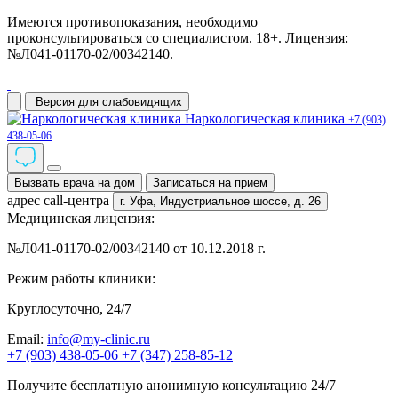
Имеются противопоказания, необходимо
проконсультироваться со специалистом. 18+. Лицензия:
№Л041-01170-02/00342140.
Версия для слабовидящих
Наркологическая клиника
+7 (903)
438-05-06
Вызвать врача на дом
Записаться на прием
адрес call-центра
г. Уфа,
Индустриальное шоссе, д. 26
Медицинская лицензия:
№Л041-01170-02/00342140 от 10.12.2018 г.
Режим работы клиники:
Круглосуточно, 24/7
Email:
info@my-clinic.ru
+7 (903) 438-05-06
+7 (347) 258-85-12
Получите бесплатную анонимную консультацию 24/7