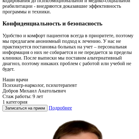
кодирования до психоэмоциональной и медико-социальной
реабилитации - внедряются доказавшие эффективность
программы и техники.
Конфиденциальность и безопасность
Удобство и комфорт пациентов всегда в приоритете, поэтому
мы предлагаем анонимный подход к лечению. У нас не
практикуется постановка больных на учет – персональная
информация о них не собирается и не передается за пределы
клиники. После выписки мы поставим альтернативный
диагноз, поэтому никаких проблем с работой или учебой не
будет.
Наши врачи
Психиатр-нарколог, психотерапевт
Г
Добров Михаил Анатольевич
Стаж работы: 9 лет
С
1 категория
В
Подробнее
Записаться на прием