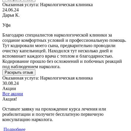
Оказанная услуга:
Наркологическая клиника
24.06.24
Дарья К.
Уфа
Благодарю специалистов наркологической клиники за
создание комфортных условий и профессиональную помощь.
Тут кодировали моего сына, предварительно проводили
очистку капельницей. Находился тут несколько дней и
вспоминает каждого врача с теплом и благодарностью.
Кодирование прошло без осложнений и побочных реакций
под наблюдением нарколога.
Раскрыть отзыв
Оказанная услуга:
Наркологическая клиника
30.08.24
Акции
Все акции
Акция!
С
Оставьте заявку на прохождение курса лечения или
С
реабилитации и получите бесплатную первичную
к
консультацию нарколога.
Подробнее