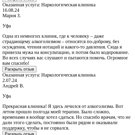
Оказанная услуга:
Наркологическая клиника
16.08.24
Мария З.
Уфа
Одна из немногих клиник, где к человеку – даже
страдающему алкоголизмом – относятся по-доброму, без
осуждения, чтения нотаций и какого-то давления. Сюда я
привезла мужа на консультацию, и потом было кодирование.
Во всех случаях вас слушают и пытаются помочь. Огромное
вам спасибо!
Раскрыть отзыв
Оказанная услуга:
Наркологическая клиника
2.07.24
Андрей В.
Уфа
Прекрасная клиника! Я здесь лечился от алкоголизма. Вот
летом прошло полгода моей терапии. Было сложно,
временами я вообще хотел сдаться. Но спасибо врачам, что не
дали этого сделать, постоянно были рядом и оказывали
поддержку, чтобы я не сорвался.
Раскрыть отзыв