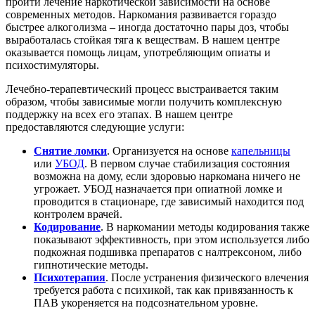
пройти лечение наркотической зависимости на основе
современных методов. Наркомания развивается гораздо
быстрее алкоголизма – иногда достаточно пары доз, чтобы
выработалась стойкая тяга к веществам. В нашем центре
оказывается помощь лицам, употребляющим опиаты и
психостимуляторы.
Лечебно-терапевтический процесс выстраивается таким
образом, чтобы зависимые могли получить комплексную
поддержку на всех его этапах. В нашем центре
предоставляются следующие услуги:
Снятие ломки
. Организуется на основе
капельницы
или
УБОД
. В первом случае стабилизация состояния
возможна на дому, если здоровью наркомана ничего не
угрожает. УБОД назначается при опиатной ломке и
проводится в стационаре, где зависимый находится под
контролем врачей.
Кодирование
. В наркомании методы кодирования также
показывают эффективность, при этом используется либо
подкожная подшивка препаратов с налтрексоном, либо
гипнотические методы.
Психотерапия
. После устранения физического влечения
требуется работа с психикой, так как привязанность к
ПАВ укореняется на подсознательном уровне.