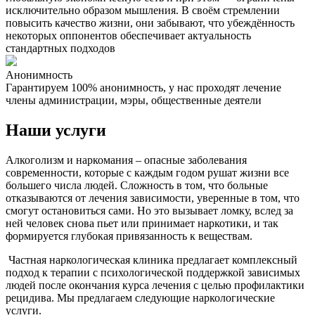
исключительно образом мышления. В своём стремлении
повысить качество жизни, они забывают, что убеждённость
некоторых оппонентов обеспечивает актуальность
стандартных подходов
Анонимность
Гарантируем 100% анонимность, у нас проходят лечение
Н
члены администрации, мэры, общественные деятели
Наши услуги
Алкоголизм и наркомания – опасные заболевания
современности, которые с каждым годом рушат жизни все
большего числа людей. Сложность в том, что больные
отказываются от лечения зависимости, уверенные в том, что
смогут остановиться сами. Но это вызывает ломку, вслед за
ней человек снова пьет или принимает наркотики, и так
формируется глубокая привязанность к веществам.
Частная наркологическая клиника предлагает комплексный
подход к терапии с психологической поддержкой зависимых
людей после окончания курса лечения с целью профилактики
рецидива. Мы предлагаем следующие наркологические
услуги.