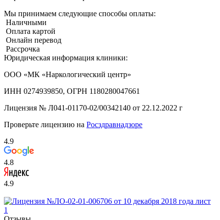
Мы принимаем следующие способы оплаты:
Наличными
Оплата картой
Онлайн перевод
Рассрочка
Юридическая информация клиники:
ООО «МК «Наркологический центр»
ИНН 0274939850, ОГРН 1180280047661
Лицензия №
Л041-01170-02/00342140 от 22.12.2022 г
Проверьте лицензию на
Росздравнадзоре
4.9
4.8
4.9
Отзывы