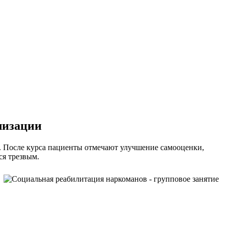
лизации
. После курса пациенты отмечают улучшение самооценки,
ся трезвым.