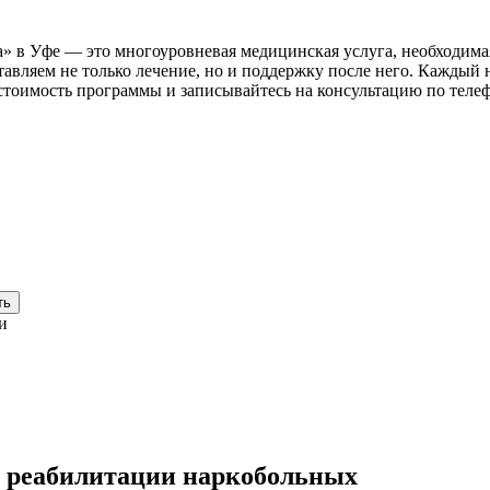
 в Уфе — это многоуровневая медицинская услуга, необходимая
авляем не только лечение, но и поддержку после него. Каждый
 стоимость программы и записывайтесь на консультацию по тел
ть
и
в реабилитации наркобольных