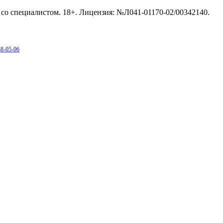
со специалистом. 18+. Лицензия: №Л041-01170-02/00342140.
38-05-06