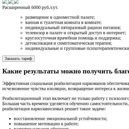
Расширенный
6000 руб./сут.
размещение в одноместной палате;
ванная и туалетная комната в комнате;
индивидуальный пятиразовый рацион питания;
телевизор в палате и открытый доступ в интернет;
круглосуточная врачебная помощь и поддержка;
детоксикация и симптоматическая терапия;
индивидуальные и групповые психотерапевтически
Заказать тариф
Какие результаты можно получить благ
Эффективная социальная реабилитация наркоманов обеспечивае
исчезновение чувства изоляции, возвращение интереса к жизн
Реабилитационный этап включает не только работу с психологом
Большая часть времени уделяется обучению самостоятельности
реабилитация наркозависимых решает такие задачи:
восстановление эмоциональной устойчивости;
повышение мотивации к работе;
развитие навыков общения;