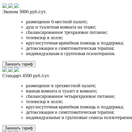
Эконом
3000 руб./сут.
размещение 6-местной палате;
душ и туалетная комната на этаже;
сбалансированное трехразовое питание;
телевизор в холле;
круглосуточная врачебная помощь и поддержка;
детоксикация и симптоматическая терапия;
индивидуальная и групповая психотерапия.
Заказать тариф
Стандарт
4500 руб./сут.
размещение в трехместной палате;
ванная комната и туалет в комнате;
сбалансированное четырехразовое питание;
телевизор в холле;
круглосуточная врачебная помощь и поддержка;
детоксикация и симптоматическая терапия;
индивидуальные и групповые сеансы психотерапии
Заказать тариф