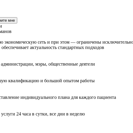
ните мне
и
экономическую сеть и при этом — ограничены исключительно 
 обеспечивает актуальность стандартных подходов
ы администрации, мэры, общественные деятели
сшую квалификацию и большой опытом работы
ставление индивидуального плана для каждого пациента
слуги 24 часа в сутки, все дни в неделю