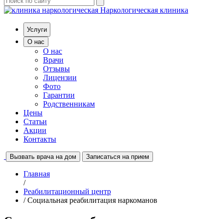
Наркологическая клиника
Услуги
О нас
О нас
Врачи
Отзывы
Лицензии
Фото
Гарантии
Родственникам
Цены
Статьи
Акции
Контакты
Вызвать врача на дом
Записаться на прием
Главная
/
Реабилитационный центр
/ Социальная реабилитация наркоманов