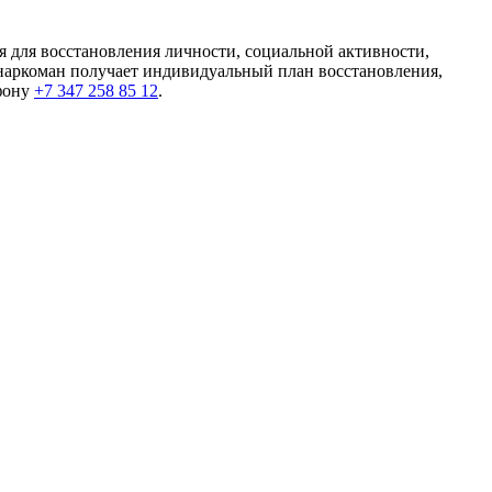
 для восстановления личности, социальной активности,
 наркоман получает индивидуальный план восстановления,
ефону
+7 347 258 85 12
.