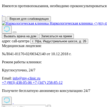
Имеются противопоказания, необходимо проконсультироваться 
Версия для слабовидящих
Наркологическая клиника
+7 (903) 4
Вызвать врача на дом
Записаться на прием
адрес call-центра
г. Уфа,
Индустриальное шоссе, д. 26
Медицинская лицензия:
№Л041-01170-02/00342140 от 10.12.2018 г.
Режим работы клиники:
Круглосуточно, 24/7
Email:
info@my-clinic.ru
+7 (903) 438-05-06
+7 (347) 258-85-12
Получите бесплатную анонимную консультацию 24/7