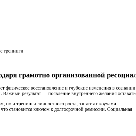
е тренинги.
одаря грамотно организованной ресоциа
т физическое восстановление и глубокие изменения в сознании
и. Важный результат — появление внутреннего желания оставать
, но и тренинги личностного роста, занятия с коучами.
, что становится ключом к долгосрочной ремиссии. Социальная