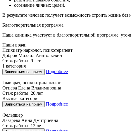
осознание личных целей.
В результате человек получает возможность строить жизнь без
Благотворительная программа
Наша клиника участвует в благотворительной программе, уточ
Наши врачи
Психиатр-нарколог, психотерапевт
Добров Михаил Анатольевич
Стаж работы: 9 лет
1 категория
Подробнее
Записаться на прием
Главврач, психиатр-нарколог
Огнева Елена Владимировна
Стаж работы: 20 лет
Высшая категория
Подробнее
Записаться на прием
Фельдшер
Лазарева Анна Дмитриевна
Стаж работы: 12 лет