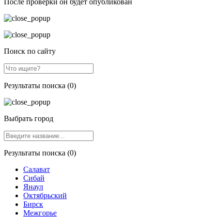
После проверки он будет опубликован
Поиск по сайту
Результаты поиска (0)
Выбрать город
Результаты поиска (0)
Салават
Сибай
Янаул
Октябрьский
Бирск
Межгорье