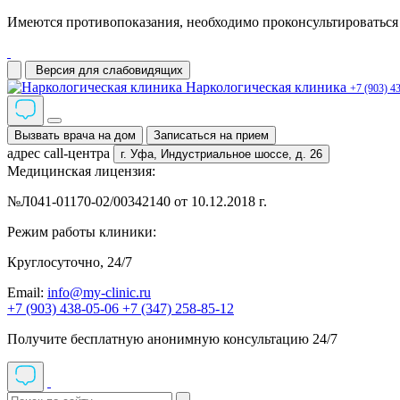
Имеются противопоказания, необходимо проконсультироваться 
Версия для слабовидящих
Наркологическая клиника
+7 (903) 4
Вызвать врача на дом
Записаться на прием
адрес call-центра
г. Уфа,
Индустриальное шоссе, д. 26
Медицинская лицензия:
№Л041-01170-02/00342140 от 10.12.2018 г.
Режим работы клиники:
Круглосуточно, 24/7
Email:
info@my-clinic.ru
+7 (903) 438-05-06
+7 (347) 258-85-12
Получите бесплатную анонимную консультацию 24/7