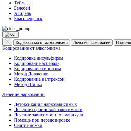
Туймазы
Белебей
Агидель
Благовещенск
Кодирование от алкоголизма
Лечение наркомании
Нарколо
Кодирование от алкоголизма
Кодировка дисульфирам
Кодирование эспераль
Кодирование гипнозом
Метод Довженко
Кодирование налтрексон
Метод Шичко
Лечение наркомании
Детоксикация наркозависимых
Лечение героиновой зависимости
Лечение зависимости от марихуаны
Помощь при передозировке
Снятие ломки