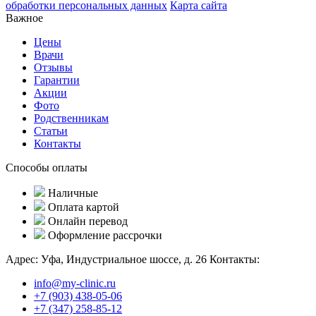
обработки персональных данных
Карта сайта
Важное
Цены
Врачи
Отзывы
Гарантии
Акции
Фото
Родственникам
Статьи
Контакты
Способы оплаты
Наличные
Оплата картой
Онлайн перевод
Оформление рассрочки
Адрес:
Уфа, Индустриальное шоссе, д. 26
Контакты:
info@my-clinic.ru
+7 (903) 438-05-06
+7 (347) 258-85-12