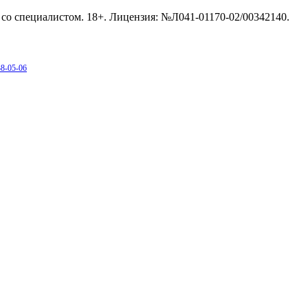
со специалистом. 18+. Лицензия: №Л041-01170-02/00342140.
38-05-06