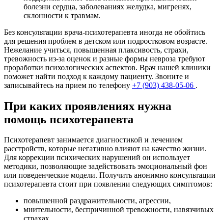
болезни сердца, заболеваниях желудка, мигренях,
склонности к травмам.
Без консультации врача-психотерапевта иногда не обойтись
для решения проблем в детском или подростковом возрасте.
Нежелание учиться, повышенная плаксивость, страхи,
тревожность из-за оценок и разные формы невроза требуют
проработки психологических аспектов. Врач нашей клиники
поможет найти подход к каждому пациенту. Звоните и
записывайтесь на прием по телефону
+7 (903) 438-05-06
.
При каких проявлениях нужна
помощь психотерапевта
Психотерапевт занимается диагностикой и лечением
расстройств, которые негативно влияют на качество жизни.
Для коррекции психических нарушений он использует
методики, позволяющие задействовать эмоциональный фон
или поведенческие модели. Получить анонимно консультации
психотерапевта стоит при появлении следующих симптомов:
повышенной раздражительности, агрессии,
мнительности, беспричинной тревожности, навязчивых
страхах,