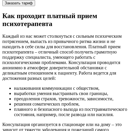
Заказать тариф
Как проходит платный прием
психотерапевта
Каждый из нас может столкнуться с сильным психическим
потрясением, выпасть из привычного ритма жизни и не
находить в себе силы для восстановления. Платный прием
психотерапевта – отличный способ получить грамотную
поддержку специалиста, умеющего работать с
психологическими проблемами. Консультация проводится
анонимно в атмосфере доверительной обстановки с
деликатным отношением к пациенту. Работа ведется для
достижения разных целей:
налаживания коммуникации с обществом,
выработки умения выстраивать свои границы,
преодоления страхов, тревожности, зависимости,
решения соматических проблем,
плавного и безопасного выхода из посттравматического
состояния, например, после развода или насилия.
Консультация организуется в стационаре или на дому – это
зависит от тяжести заболевания и пожеланий самого