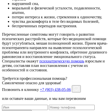
нарушений сна,
моральной и физической усталости, подавленности,
апатии,
потери интереса к жизни, стремления к одиночеству,
чувства дискомфорта в теле без видимых болезней,
беспричинных перепадов настроения.
Перечисленные симптомы могут говорить о развитии
психических расстройств, которые без медицинской помощи
будут усугубляться, мешая полноценной жизни. Прием врача-
психотерапевта направлен на выявление психологической
проблемы или внутреннего конфликта, обретение душевного
равновесия и восстановление эмоционального статуса.
Специалисты окажут
психиатрическую помощь
взрослым и
детям, составляя план восстановления с учетом их
особенностей и состояния.
Требуется профессиональная помощь?
Самолечение опасно для здоровья!
Позвонить в клинику
+7 (903) 438-05-06
или оставьте ваши данные, и мы вам перезвоним