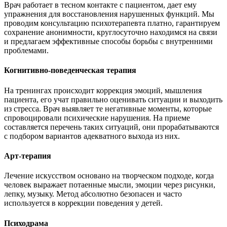
Врач работает в тесном контакте с пациентом, дает ему
упражнения для восстановления нарушенных функций. Мы
проводим консультацию психотерапевта платно, гарантируем
сохранение анонимности, круглосуточно находимся на связи
и предлагаем эффективные способы борьбы с внутренними
проблемами.
Когнитивно-поведенческая терапия
На тренингах происходит коррекция эмоций, мышления
пациента, его учат правильно оценивать ситуации и выходить
из стресса. Врач выявляет те негативные моменты, которые
спровоцировали психические нарушения. На приеме
составляется перечень таких ситуаций, они прорабатываются
с подбором вариантов адекватного выхода из них.
Арт-терапия
Лечение искусством основано на творческом подходе, когда
человек выражает потаенные мысли, эмоции через рисунки,
лепку, музыку. Метод абсолютно безопасен и часто
используется в коррекции поведения у детей.
Психодрама