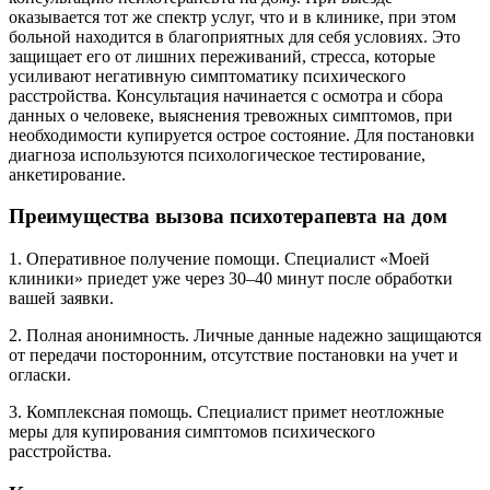
оказывается тот же спектр услуг, что и в клинике, при этом
больной находится в благоприятных для себя условиях. Это
защищает его от лишних переживаний, стресса, которые
усиливают негативную симптоматику психического
расстройства. Консультация начинается с осмотра и сбора
данных о человеке, выяснения тревожных симптомов, при
необходимости купируется острое состояние. Для постановки
диагноза используются психологическое тестирование,
анкетирование.
Преимущества вызова психотерапевта на дом
1. Оперативное получение помощи. Специалист «Моей
клиники» приедет уже через 30–40 минут после обработки
вашей заявки.
2. Полная анонимность. Личные данные надежно защищаются
от передачи посторонним, отсутствие постановки на учет и
огласки.
3. Комплексная помощь. Специалист примет неотложные
меры для купирования симптомов психического
расстройства.