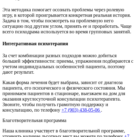
Эта методика помогает осознать проблемы через ролевую
игру, в которой проигрывается конкретная реальная история.
Задача в том, чтобы посмотреть на проблемную него
ситуацию под другим углом, принять ее и проработать. Чаще
всего психодрама используется во время групповых занятий.
Интегративная психотерапия
За счет комбинации разных подходов можно добиться
большей эффективности: приемы, упражнения подбираются с
учетом индивидуальных особенностей пациента, поэтому
дают результат.
Какая форма лечения будет выбрана, зависит от диагноза
пациента, его психического и физического состояния. Мы
принимаем пациентов в стационаре, выезжаем на дом для
оказания круглосуточной консультации психотерапевта.
Звоните, чтобы получить грамотную поддержку и
консультацию, по телефону
+7 (903) 438-05-06
.
Благотворительная программа
Наша клиника участвует в благотворительной программе,
уточнить наличие льготных мест вы можете по телефону
+7