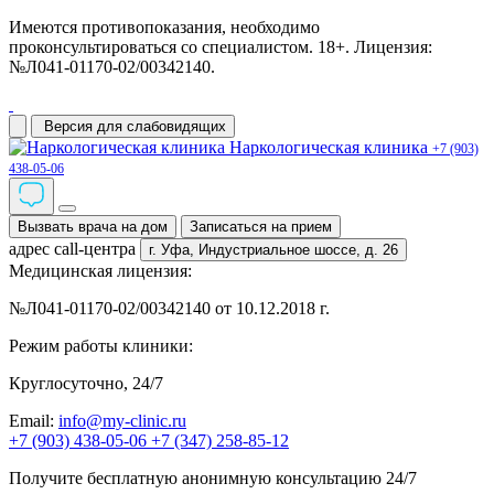
Имеются противопоказания, необходимо
проконсультироваться со специалистом. 18+. Лицензия:
№Л041-01170-02/00342140.
Версия для слабовидящих
Наркологическая клиника
+7 (903)
438-05-06
Вызвать врача на дом
Записаться на прием
адрес call-центра
г. Уфа,
Индустриальное шоссе, д. 26
Медицинская лицензия:
№Л041-01170-02/00342140 от 10.12.2018 г.
Режим работы клиники:
Круглосуточно, 24/7
Email:
info@my-clinic.ru
+7 (903) 438-05-06
+7 (347) 258-85-12
Получите бесплатную анонимную консультацию 24/7