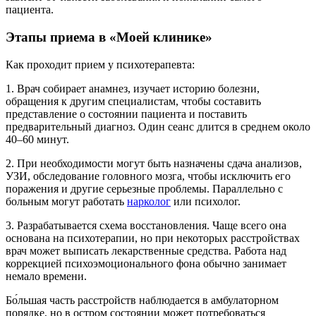
пациента.
Этапы приема в «Моей клинике»
Как проходит прием у психотерапевта:
1. Врач собирает анамнез, изучает историю болезни,
обращения к другим специалистам, чтобы составить
представление о состоянии пациента и поставить
предварительный диагноз. Один сеанс длится в среднем около
40–60 минут.
2. При необходимости могут быть назначены сдача анализов,
УЗИ, обследование головного мозга, чтобы исключить его
поражения и другие серьезные проблемы. Параллельно с
больным могут работать
нарколог
или психолог.
3. Разрабатывается схема восстановления. Чаще всего она
основана на психотерапии, но при некоторых расстройствах
врач может выписать лекарственные средства. Работа над
коррекцией психоэмоционального фона обычно занимает
немало времени.
Бо́льшая часть расстройств наблюдается в амбулаторном
порядке, но в остром состоянии может потребоваться