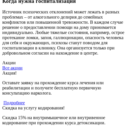
Когда нужна госпитализация
Источник психических отклонений может лежать в разных
проблемах – от алкогольного делирия до семейных
конфликтов или повышенной тревожности. В каждом случае
решение о предоставлении помощи на дому принимается
индивидуально. Любые тяжелые состояния, например, острое
протекание ломки, запоя, галлюцинации, опасность человека
для себя и окружающих, психозы станут поводом для
госпитализации в клинику. Она организуется только при
добровольном согласии на нахождение в центре.
Акции
Все акции
Акция!
Оставьте заявку на прохождение курса лечения или
реабилитации и получите бесплатную первичную
консультацию нарколога.
Подробнее
Скидка на услугу кодирования!
Скидка 15% на внутримышечное или внутривенное
кодирование при прохождении курса детоксикации.