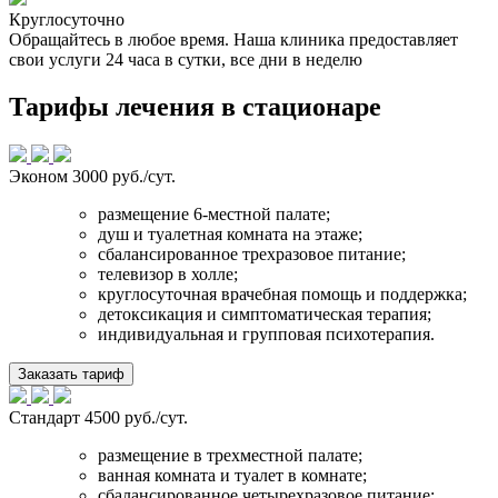
Круглосуточно
Обращайтесь в любое время. Наша клиника предоставляет
свои услуги 24 часа в сутки, все дни в неделю
Тарифы лечения в стационаре
Эконом
3000 руб./сут.
размещение 6-местной палате;
душ и туалетная комната на этаже;
сбалансированное трехразовое питание;
телевизор в холле;
круглосуточная врачебная помощь и поддержка;
детоксикация и симптоматическая терапия;
индивидуальная и групповая психотерапия.
Заказать тариф
Стандарт
4500 руб./сут.
размещение в трехместной палате;
ванная комната и туалет в комнате;
сбалансированное четырехразовое питание;