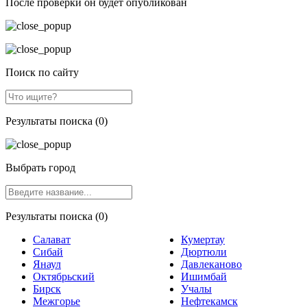
После проверки он будет опубликован
Поиск по сайту
Результаты поиска (0)
Выбрать город
Результаты поиска (0)
Салават
Кумертау
Сибай
Дюртюли
Янаул
Давлеканово
Октябрьский
Ишимбай
Бирск
Учалы
Межгорье
Нефтекамск