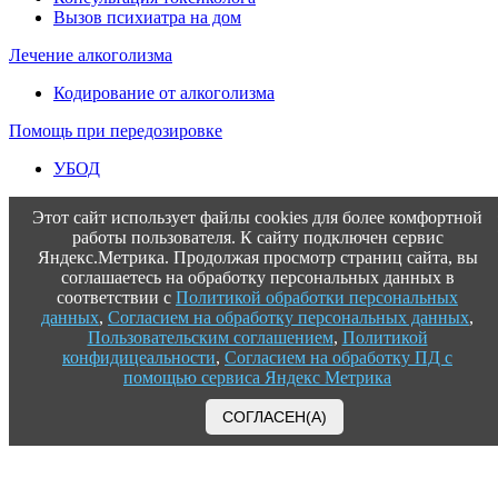
Вызов психиатра на дом
Лечение алкоголизма
Кодирование от алкоголизма
Помощь при передозировке
УБОД
Этот сайт использует файлы cookies для более комфортной
работы пользователя. К сайту подключен сервис
Яндекс.Метрика. Продолжая просмотр страниц сайта, вы
соглашаетесь на обработку персональных данных в
соответствии с
Политикой обработки персональных
данных
,
Согласием на обработку персональных данных
,
Пользовательским соглашением
,
Политикой
конфидицеальности
,
Согласием на обработку ПД с
помощью сервиса Яндекс Метрика
СОГЛАСЕН(А)