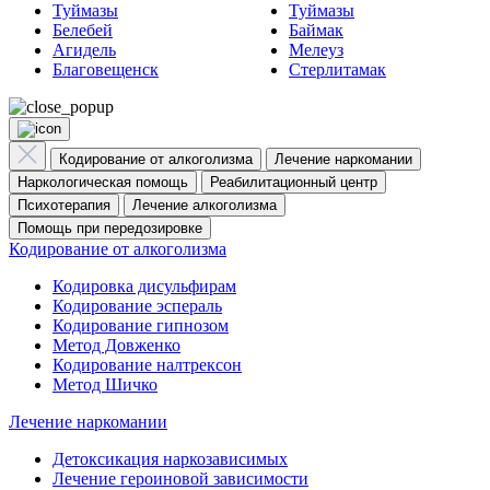
Туймазы
Туймазы
Белебей
Баймак
Агидель
Мелеуз
Благовещенск
Стерлитамак
Кодирование от алкоголизма
Лечение наркомании
Наркологическая помощь
Реабилитационный центр
Психотерапия
Лечение алкоголизма
Помощь при передозировке
Кодирование от алкоголизма
Кодировка дисульфирам
Кодирование эспераль
Кодирование гипнозом
Метод Довженко
Кодирование налтрексон
Метод Шичко
Лечение наркомании
Детоксикация наркозависимых
Лечение героиновой зависимости