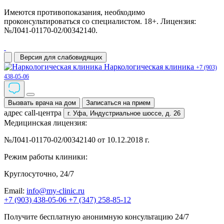
Имеются противопоказания, необходимо
проконсультироваться со специалистом. 18+. Лицензия:
№Л041-01170-02/00342140.
Версия для слабовидящих
Наркологическая клиника
+7 (903)
438-05-06
Вызвать врача на дом
Записаться на прием
адрес call-центра
г. Уфа,
Индустриальное шоссе, д. 26
Медицинская лицензия:
№Л041-01170-02/00342140 от 10.12.2018 г.
Режим работы клиники:
Круглосуточно, 24/7
Email:
info@my-clinic.ru
+7 (903) 438-05-06
+7 (347) 258-85-12
Получите бесплатную анонимную консультацию 24/7