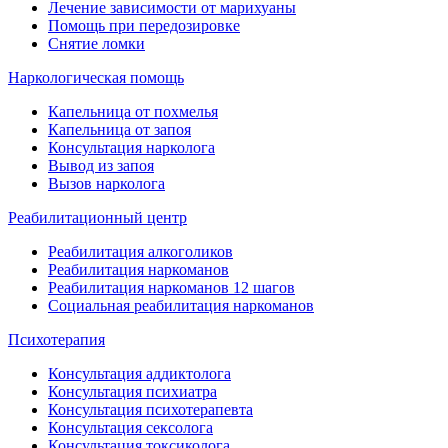
Лечение зависимости от марихуаны
Помощь при передозировке
Снятие ломки
Наркологическая помощь
Капельница от похмелья
Капельница от запоя
Консультация нарколога
Вывод из запоя
Вызов нарколога
Реабилитационный центр
Реабилитация алкоголиков
Реабилитация наркоманов
Реабилитация наркоманов 12 шагов
Социальная реабилитация наркоманов
Психотерапия
Консультация аддиктолога
Консультация психиатра
Консультация психотерапевта
Консультация сексолога
Консультация токсиколога