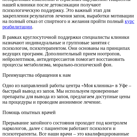
нашей клиники после детоксикации получают
психологическую поддержку. Это важный этап для
закрепления результатов лечения запоя, выработки мотивации
на полный отказ от спиртного и желания пройти полный
курс
реабилитации
.
В рамках круглосуточной поддержки специалисты клиники
назначают индивидуальные и групповые занятия с
психологом, психотерапевтом. Они основаны на принципах
ведущих программ. Дополнительный прием ноотропов,
нейролептиков, антидепрессантов помогает восстановить
процессы метаболизма, морально-психический фон.
Преимущества обращения к нам
Одно из направлений работы центра «Моя клиника» в Уфе –
быстрый вывод из запоя. Мы используем проверенные
препараты для вывода из запоя, предлагаем доступные цены
на процедуры и проводим анонимное лечение.
Помощь опытных врачей
Прерывание запойного состояния проходит под контролем
наркологов, далее с пациентом работают психологи и
психотерапевты. Все наши врачи – это квалифицированные