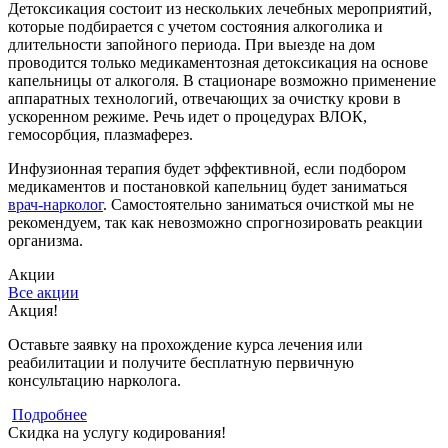
Детоксикация состоит из нескольких лечебных мероприятий,
которые подбирается с учетом состояния алкоголика и
длительности запойного периода. При выезде на дом
проводится только медикаментозная детоксикация на основе
капельницы от алкоголя. В стационаре возможно применение
аппаратных технологий, отвечающих за очистку крови в
ускоренном режиме. Речь идет о процедурах ВЛОК,
гемосорбция, плазмаферез.
Инфузионная терапия будет эффективной, если подбором
медикаментов и постановкой капельниц будет заниматься
врач-нарколог
. Самостоятельно заниматься очисткой мы не
рекомендуем, так как невозможно спрогнозировать реакции
организма.
Акции
Все акции
Акция!
Оставьте заявку на прохождение курса лечения или
реабилитации и получите бесплатную первичную
консультацию нарколога.
Подробнее
Скидка на услугу кодирования!