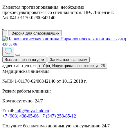
Имеются противопоказания, необходимо
проконсультироваться со специалистом. 18+. Лицензия:
№Л041-01170-02/00342140.
Версия для слабовидящих
Наркологическая клиника
+7 (903)
438-05-06
Вызвать врача на дом
Записаться на прием
адрес call-центра
г. Уфа,
Индустриальное шоссе, д. 26
Медицинская лицензия:
№Л041-01170-02/00342140 от 10.12.2018 г.
Режим работы клиники:
Круглосуточно, 24/7
Email:
info@my-clinic.ru
+7 (903) 438-05-06
+7 (347) 258-85-12
Получите бесплатную анонимную консультацию 24/7