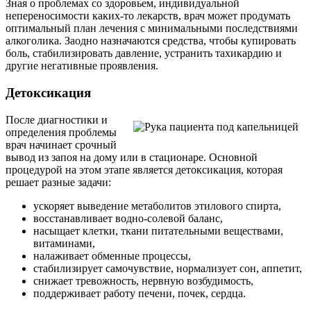
Зная о проблемах со здоровьем, индивидуальной
непереносимости каких-то лекарств, врач может продумать
оптимальный план лечения с минимальными последствиями
алкоголика. Заодно назначаются средства, чтобы купировать
боль, стабилизировать давление, устранить тахикардию и
другие негативные проявления.
Детоксикация
После диагностики и
определения проблемы
врач начинает срочный
вывод из запоя на дому или в стационаре. Основной
процедурой на этом этапе является детоксикация, которая
решает разные задачи:
ускоряет выведение метаболитов этилового спирта,
восстанавливает водно-солевой баланс,
насыщает клетки, ткани питательными веществами,
витаминами,
налаживает обменные процессы,
стабилизирует самочувствие, нормализует сон, аппетит,
снижает тревожность, нервную возбудимость,
поддерживает работу печени, почек, сердца.