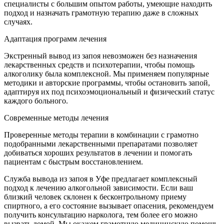
специалисты с большим опытом работы, умеющие находить
подход и назначать грамотную терапию даже в сложных
случаях.
Адаптация программ лечения
Экстренный вывод из запоя невозможен без назначения
лекарственных средств и психотерапии, чтобы помощь
алкоголику была комплексной. Мы применяем популярные
методики и авторские программы, чтобы остановить запой,
адаптируя их под психоэмоциональный и физический статус
каждого больного.
Современные методы лечения
Проверенные методы терапии в комбинации с грамотно
подобранными лекарственными препаратами позволяет
добиваться хороших результатов в лечении и помогать
пациентам с быстрым восстановлением.
Служба вывода из запоя в Уфе предлагает комплексный
подход к лечению алкогольной зависимости. Если ваш
близкий человек склонен к бесконтрольному приему
спиртного, а его состояние вызывает опасения, рекомендуем
получить консультацию нарколога, тем более его можно
вызвать домой. Мы окажем грамотную медицинскую помощь