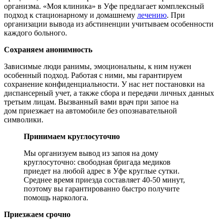
организма. «Моя клиника» в Уфе предлагает комплексный
подход к стационарному и домашнему
лечению
. При
организации вывода из абстиненции учитываем особенности
каждого больного.
Сохраняем анонимность
Зависимые люди ранимы, эмоциональны, к ним нужен
особенный подход. Работая с ними, мы гарантируем
сохранение конфиденциальности. У нас нет постановки на
диспансерный учет, а также сбора и передачи личных данных
третьим лицам. Вызванный вами врач при запое на
дом приезжает на автомобиле без опознавательной
символики.
Принимаем круглосуточно
Мы организуем вывод из запоя на дому
круглосуточно: свободная бригада медиков
приедет на любой адрес в Уфе круглые сутки.
Среднее время приезда составляет 40-50 минут,
поэтому вы гарантированно быстро получите
помощь нарколога.
Приезжаем срочно