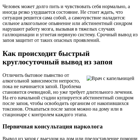
Человек может долго пить и чувствовать себя нормально, а
иногда резко ухудшается состояние. Не стоит ждать, что
ситуация решится сама собой, а самочувствие наладится:
сильное алкогольное опьянение или абстинентный синдром
нарушают работу мозга, вызывая в тяжелых случаях
галлюцинации и угнетая нервную систему. Срочный вывод из
запоя защитит от таких опасных проявлений.
Как происходит быстрый
круглосуточный вывод из запоя
Отличить бытовое пьянство от
алкогольной зависимости непросто,
пока не начинается запой. Проблема
становится очевидной, но уже требует длительного лечения.
На его начальной стадии купируется абстинентный синдром
после запоя, чтобы освободить организм от накопившихся
токсинов. Откапаться после запоя можно на дому или в
стационаре с контролем каждого этапа.
Первичная консультация нарколога
Вывод из запоя с выездом на дом или предоставление помощи