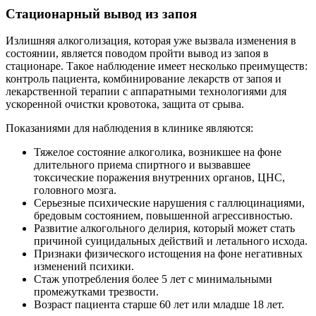
Стационарный вывод из запоя
Излишняя алкоголизация, которая уже вызвала изменения в
состоянии, является поводом пройти вывод из запоя в
стационаре. Такое наблюдение имеет несколько преимуществ:
контроль пациента, комбинирование лекарств от запоя и
лекарственной терапии с аппаратными технологиями для
ускоренной очистки кровотока, защита от срыва.
Показаниями для наблюдения в клинике являются:
Тяжелое состояние алкоголика, возникшее на фоне
длительного приема спиртного и вызвавшее
токсические поражения внутренних органов, ЦНС,
головного мозга.
Серьезные психические нарушения с галлюцинациями,
бредовым состоянием, повышенной агрессивностью.
Развитие алкогольного делирия, который может стать
причиной суицидальных действий и летального исхода.
Признаки физического истощения на фоне негативных
изменений психики.
Стаж употребления более 5 лет с минимальными
промежутками трезвости.
Возраст пациента старше 60 лет или младше 18 лет.