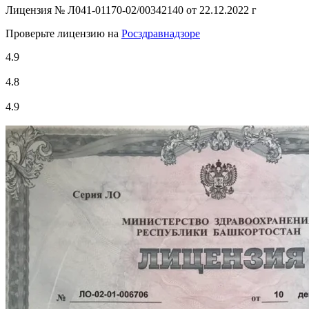
Лицензия №
Л041-01170-02/00342140 от 22.12.2022 г
Проверьте лицензию на
Росздравнадзоре
4.9
4.8
4.9