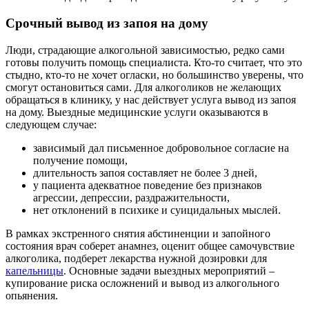
Срочный вывод из запоя на дому
Люди, страдающие алкогольной зависимостью, редко сами
готовы получить помощь специалиста. Кто-то считает, что это
стыдно, кто-то не хочет огласки, но большинство уверены, что
смогут остановиться сами. Для алкоголиков не желающих
обращаться в клинику, у нас действует услуга вывод из запоя
на дому. Выездные медицинские услуги оказываются в
следующем случае:
зависимый дал письменное добровольное согласие на
получение помощи,
длительность запоя составляет не более 3 дней,
у пациента адекватное поведение без признаков
агрессии, депрессии, раздражительности,
нет отклонений в психике и суицидальных мыслей.
В рамках экстренного снятия абстиненции и запойного
состояния врач соберет анамнез, оценит общее самочувствие
алкоголика, подберет лекарства нужной дозировки для
капельницы
. Основные задачи выездных мероприятий –
купирование риска осложнений и вывод из алкогольного
опьянения.