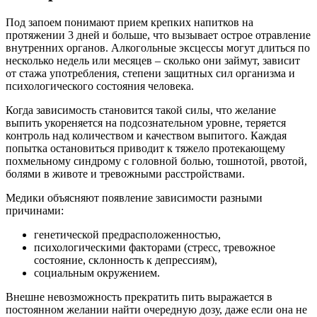
Под запоем понимают прием крепких напитков на
протяжении 3 дней и больше, что вызывает острое отравление
внутренних органов. Алкогольные эксцессы могут длиться по
несколько недель или месяцев – сколько они займут, зависит
от стажа употребления, степени защитных сил организма и
психологического состояния человека.
Когда зависимость становится такой силы, что желание
выпить укореняется на подсознательном уровне, теряется
контроль над количеством и качеством выпитого. Каждая
попытка остановиться приводит к тяжело протекающему
похмельному синдрому с головной болью, тошнотой, рвотой,
болями в животе и тревожными расстройствами.
Медики объясняют появление зависимости разными
причинами:
генетической предрасположенностью,
психологическими факторами (стресс, тревожное
состояние, склонность к депрессиям),
социальным окружением.
Внешне невозможность прекратить пить выражается в
постоянном желании найти очередную дозу, даже если она не