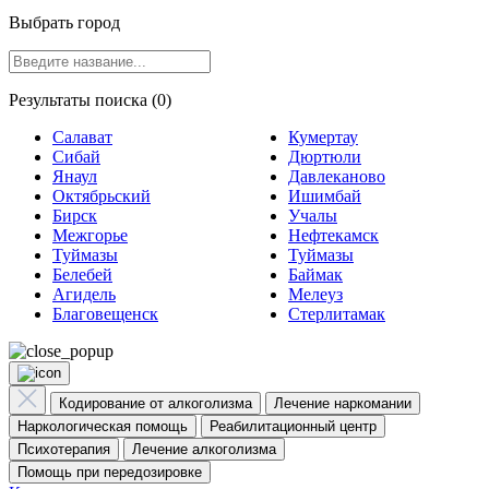
Выбрать город
Результаты поиска (0)
Салават
Кумертау
Сибай
Дюртюли
Янаул
Давлеканово
Октябрьский
Ишимбай
Бирск
Учалы
Межгорье
Нефтекамск
Туймазы
Туймазы
Белебей
Баймак
Агидель
Мелеуз
Благовещенск
Стерлитамак
Кодирование от алкоголизма
Лечение наркомании
Наркологическая помощь
Реабилитационный центр
Психотерапия
Лечение алкоголизма
Помощь при передозировке