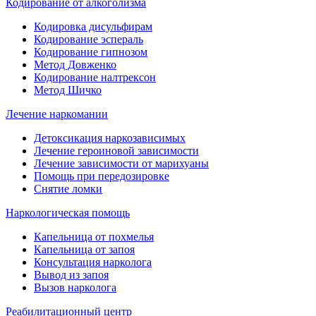
Кодирование от алкоголизма
Кодировка дисульфирам
Кодирование эспераль
Кодирование гипнозом
Метод Довженко
Кодирование налтрексон
Метод Шичко
Лечение наркомании
Детоксикация наркозависимых
Лечение героиновой зависимости
Лечение зависимости от марихуаны
Помощь при передозировке
Снятие ломки
Наркологическая помощь
Капельница от похмелья
Капельница от запоя
Консультация нарколога
Вывод из запоя
Вызов нарколога
Реабилитационный центр