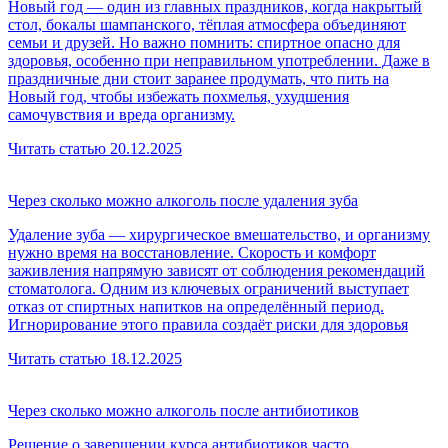
Новый год — один из главных праздников, когда накрытый
стол, бокалы шампанского, тёплая атмосфера объединяют
семьи и друзей. Но важно помнить: спиртное опасно для
здоровья, особенно при неправильном употреблении. Даже в
праздничные дни стоит заранее продумать, что пить на
Новый год, чтобы избежать похмелья, ухудшения
самочувствия и вреда организму.
Читать статью
20.12.2025
Через сколько можно алкоголь после удаления зуба
Удаление зуба — хирургическое вмешательство, и организму
нужно время на восстановление. Скорость и комфорт
заживления напрямую зависят от соблюдения рекомендаций
стоматолога. Одним из ключевых ограничений выступает
отказ от спиртных напитков на определённый период.
Игнорирование этого правила создаёт риски для здоровья
Читать статью
18.12.2025
Через сколько можно алкоголь после антибиотиков
Решение о завершении курса антибиотиков часто