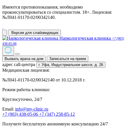
Имеются противопоказания, необходимо
проконсультироваться со специалистом. 18+. Лицензия:
№Л041-01170-02/00342140.
Версия для слабовидящих
Наркологическая клиника
+7 (903)
438-05-06
Вызвать врача на дом
Записаться на прием
адрес call-центра
г. Уфа,
Индустриальное шоссе, д. 26
Медицинская лицензия:
№Л041-01170-02/00342140 от 10.12.2018 г.
Режим работы клиники:
Круглосуточно, 24/7
Email:
info@my-clinic.ru
+7 (903) 438-05-06
+7 (347) 258-85-12
Получите бесплатную анонимную консультацию 24/7