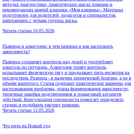
методах диагностики, практических шагах помощи и
рекомендациях врачей клиники «Моя клиника». Материал
подготовлен для родителей, педагогов и специалистов,
работающих с детьми группы риска.
Читать статью
16.05.2026
Пьяница и алкоголик: в чем разница и как распознать
зависимость?
Пьяница сохраняет контроль над дозой и употребляет
алкоголь по ситуации. Алкоголик теряет контроль,
испытывает физическую тягу и продолжает пить несмотря на
последствия. Разница - в наличии хронической болезни, а не в
объеме выпитого. Статья содержит практические маркеры для
распознавания проблемы, этапы формирования зависимости,
типичные ошибки родственников и пошаговый алгоритм
действий. Консультация специалиста помогает определить
стадию и подобрать тактику помощи.
Читать статью
12.05.2026
Что пить на Новый год