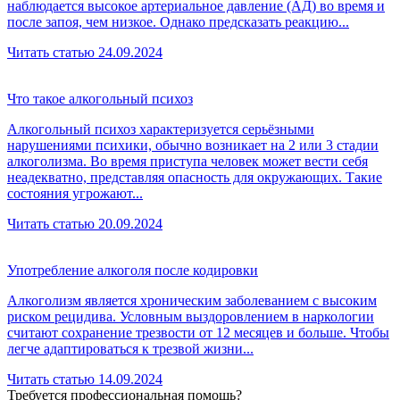
наблюдается высокое артериальное давление (АД) во время и
после запоя, чем низкое. Однако предсказать реакцию...
Читать статью
24.09.2024
Что такое алкогольный психоз
Алкогольный психоз характеризуется серьёзными
нарушениями психики, обычно возникает на 2 или 3 стадии
алкоголизма. Во время приступа человек может вести себя
неадекватно, представляя опасность для окружающих. Такие
состояния угрожают...
Читать статью
20.09.2024
Употребление алкоголя после кодировки
Алкоголизм является хроническим заболеванием с высоким
риском рецидива. Условным выздоровлением в наркологии
считают сохранение трезвости от 12 месяцев и больше. Чтобы
легче адаптироваться к трезвой жизни...
Читать статью
14.09.2024
Требуется профессиональная помощь?