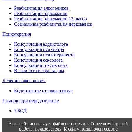
Реабилитация алкоголиков
Реабилитация наркоманов
Реабилитация наркоманов 12 шагов
Социальная реабилитация наркоманов
Психотерапия
Консультация аддиктолога
Консультация психиатра
Консультация психотерапевта
Консультация сексолога
Консультация токсиколога
Вызов психиатра на дом
Лечение алкоголизма
Кодирование от алкоголизма
Помощь при передозировке
УБОД
Этот сайт использует файлы cookies для более комфортной
работы пользователя. К сайту подключен сервис