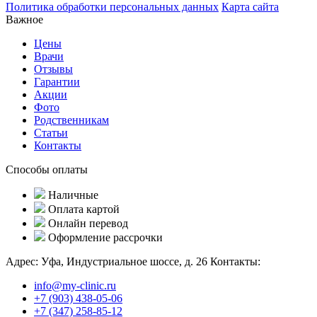
Политика обработки персональных данных
Карта сайта
Важное
Цены
Врачи
Отзывы
Гарантии
Акции
Фото
Родственникам
Статьи
Контакты
Способы оплаты
Наличные
Оплата картой
Онлайн перевод
Оформление рассрочки
Адрес:
Уфа, Индустриальное шоссе, д. 26
Контакты:
info@my-clinic.ru
+7 (903) 438-05-06
+7 (347) 258-85-12