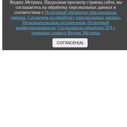
Яндекс.Метрика. Продолжая просмотр страниц сайта, вы
соглашаетесь на обработку персональных данных в
соответствии с
Политикой обработки персональных
данных
,
Согласием на обработку персональных данных
,
Пользовательским соглашением
,
Политикой
конфидицеальности
,
Согласием на обработку ПД с
помощью сервиса Яндекс Метрика
СОГЛАСЕН(А)