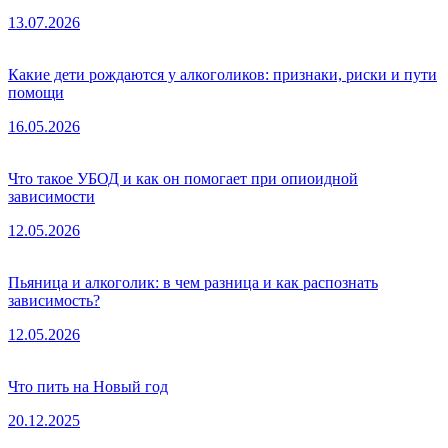
13.07.2026
Какие дети рождаются у алкоголиков: признаки, риски и пути
помощи
16.05.2026
Что такое УБОД и как он помогает при опиоидной
зависимости
12.05.2026
Пьяница и алкоголик: в чем разница и как распознать
зависимость?
12.05.2026
Что пить на Новый год
20.12.2025