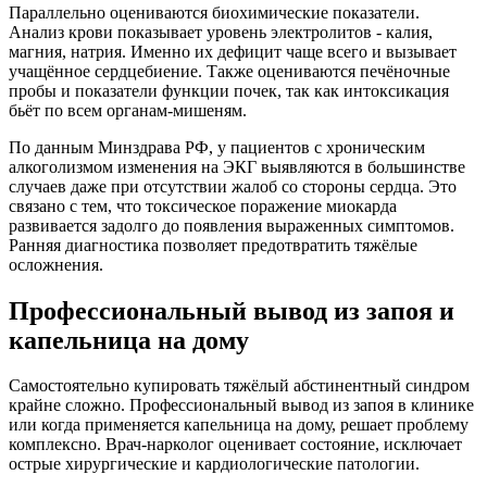
Параллельно оцениваются биохимические показатели.
Анализ крови показывает уровень электролитов - калия,
магния, натрия. Именно их дефицит чаще всего и вызывает
учащённое сердцебиение. Также оцениваются печёночные
пробы и показатели функции почек, так как интоксикация
бьёт по всем органам-мишеням.
По данным Минздрава РФ, у пациентов с хроническим
алкоголизмом изменения на ЭКГ выявляются в большинстве
случаев даже при отсутствии жалоб со стороны сердца. Это
связано с тем, что токсическое поражение миокарда
развивается задолго до появления выраженных симптомов.
Ранняя диагностика позволяет предотвратить тяжёлые
осложнения.
Профессиональный вывод из запоя и
капельница на дому
Самостоятельно купировать тяжёлый абстинентный синдром
крайне сложно. Профессиональный вывод из запоя в клинике
или когда применяется капельница на дому, решает проблему
комплексно. Врач-нарколог оценивает состояние, исключает
острые хирургические и кардиологические патологии.