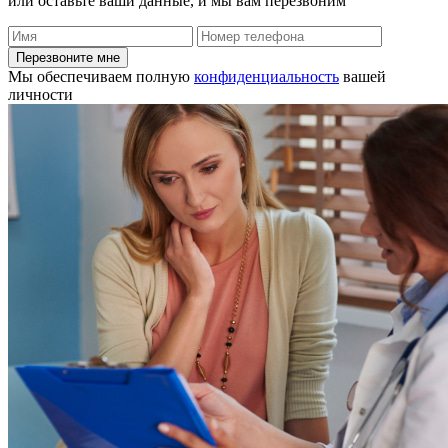
или оставьте ваши данные, и мы вам перезвоним
Перезвоните мне
Мы обеспечиваем полную
конфиденциальность
вашей
личности