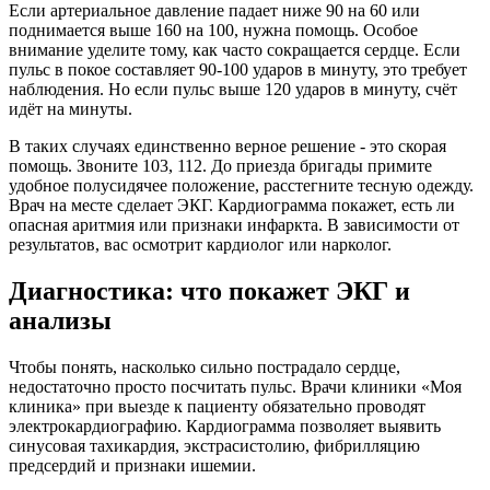
Если артериальное давление падает ниже 90 на 60 или
поднимается выше 160 на 100, нужна помощь. Особое
внимание уделите тому, как часто сокращается сердце. Если
пульс в покое составляет 90-100 ударов в минуту, это требует
наблюдения. Но если пульс выше 120 ударов в минуту, счёт
идёт на минуты.
В таких случаях единственно верное решение - это скорая
помощь. Звоните 103, 112. До приезда бригады примите
удобное полусидячее положение, расстегните тесную одежду.
Врач на месте сделает ЭКГ. Кардиограмма покажет, есть ли
опасная аритмия или признаки инфаркта. В зависимости от
результатов, вас осмотрит кардиолог или нарколог.
Диагностика: что покажет ЭКГ и
анализы
Чтобы понять, насколько сильно пострадало сердце,
недостаточно просто посчитать пульс. Врачи клиники «Моя
клиника» при выезде к пациенту обязательно проводят
электрокардиографию. Кардиограмма позволяет выявить
синусовая тахикардия, экстрасистолию, фибрилляцию
предсердий и признаки ишемии.