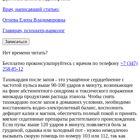
Врач, написавший статью:
Огнева Елена Владимировна
Главврач, психиатр-нарколог
Записаться
Нет времени читать?
Бесплатно проконсультируйтесь с врачом по телефону
+7 (347)
258-85-12
Тахикардия после запоя - это учащённое сердцебиение с
частотой пульса выше 90-100 ударов в минуту, возникающее
на фоне абстинентного синдрома и токсического поражения
миокарда продуктами распада этанола. Чтобы снять
тахикардию после запоя в домашних условиях, необходимо
восстановить водно-электролитный баланс, восполнить
дефицит калия и магния, обеспечить полный покой и принять
мягкие седативные препараты растительного происхождения.
Если пульс выше 120 ударов в минуту, появляется боль за
грудиной, одышка или холодный пот - нужно немедленно
вызывать скорую помощь по номеру 103 или 112, так как