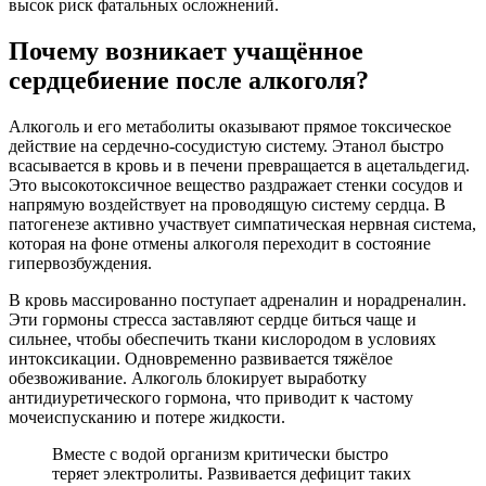
высок риск фатальных осложнений.
Почему возникает учащённое
сердцебиение после алкоголя?
Алкоголь и его метаболиты оказывают прямое токсическое
действие на сердечно-сосудистую систему. Этанол быстро
всасывается в кровь и в печени превращается в ацетальдегид.
Это высокотоксичное вещество раздражает стенки сосудов и
напрямую воздействует на проводящую систему сердца. В
патогенезе активно участвует симпатическая нервная система,
которая на фоне отмены алкоголя переходит в состояние
гипервозбуждения.
В кровь массированно поступает адреналин и норадреналин.
Эти гормоны стресса заставляют сердце биться чаще и
сильнее, чтобы обеспечить ткани кислородом в условиях
интоксикации. Одновременно развивается тяжёлое
обезвоживание. Алкоголь блокирует выработку
антидиуретического гормона, что приводит к частому
мочеиспусканию и потере жидкости.
Вместе с водой организм критически быстро
теряет электролиты. Развивается дефицит таких