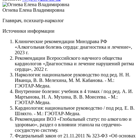
Огнева Елена Владимировна
Главврач, психиатр-нарколог
Источники информации
Клинические рекомендации Минздрава РФ
«Алкогольная болезнь сердца: диагностика и лечение»,
2023 г.
Рекомендации Всероссийского научного общества
кардиологов «Диагностика и лечение нарушений ритма
сердца», 2022 г.
Наркология: национальное руководство под ред. Н. Н.
Иванца, В. В. Мелехина, М. М. Кабанова. - М.:
ГЭОТАР-Медиа.
Внутренние болезни: учебник в 4 томах / под ред. А. И.
Мартынова, Н. А. Мухина, В. В. Моисеева. - М.:
ГЭОТАР-Медиа.
Кардиология: национальное руководство / под ред. Е. В.
Шляхто. - М.: ГЭОТАР-Медиа.
Рекомендации ВОЗ «Глобальный статус по алкоголю и
здоровью», раздел о влиянии этанола на сердечно-
сосудистую систему.
Федеральный закон от 21.11.2011 № 323-ФЗ «Об основах