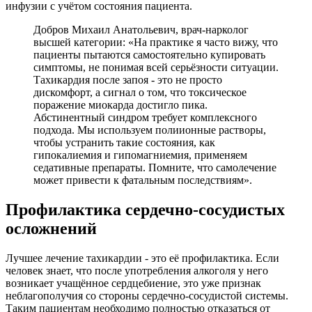
инфузии с учётом состояния пациента.
Добров Михаил Анатольевич, врач-нарколог
высшей категории: «На практике я часто вижу, что
пациенты пытаются самостоятельно купировать
симптомы, не понимая всей серьёзности ситуации.
Тахикардия после запоя - это не просто
дискомфорт, а сигнал о том, что токсическое
поражение миокарда достигло пика.
Абстинентный синдром требует комплексного
подхода. Мы используем полиионные растворы,
чтобы устранить такие состояния, как
гипокалиемия и гипомагниемия, применяем
седативные препараты. Помните, что самолечение
может привести к фатальным последствиям».
Профилактика сердечно-сосудистых
осложнений
Лучшее лечение тахикардии - это её профилактика. Если
человек знает, что после употребления алкоголя у него
возникает учащённое сердцебиение, это уже признак
неблагополучия со стороны сердечно-сосудистой системы.
Таким пациентам необходимо полностью отказаться от