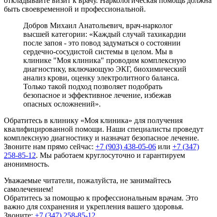
откладывайте визит к врачу. Наркологическая помощь должна
быть своевременной и профессиональной.
Добров Михаил Анатольевич, врач-нарколог
высшей категории: «Каждый случай тахикардии
после запоя - это повод задуматься о состоянии
сердечно-сосудистой системы в целом. Мы в
клинике "Моя клиника" проводим комплексную
диагностику, включающую ЭКГ, биохимический
анализ крови, оценку электролитного баланса.
Только такой подход позволяет подобрать
безопасное и эффективное лечение, избежав
опасных осложнений».
Обратитесь в клинику «Моя клиника» для получения
квалифицированной помощи. Наши специалисты проведут
комплексную диагностику и назначат безопасное лечение.
Звоните нам прямо сейчас:
+7 (903) 438-05-06
или
+7 (347)
258-85-12
. Мы работаем круглосуточно и гарантируем
анонимность.
Уважаемые читатели, пожалуйста, не занимайтесь
самолечением!
Обратитесь за помощью к профессиональным врачам. Это
важно для сохранения и укрепления вашего здоровья.
Звоните:
+7 (347) 258-85-12