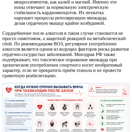
микроэлементов, как калий и магний. Именно эти
ионы отвечают за нормальную электрическую
стабильность кардиомиоцитов. Их нехватка
нарушает процессы реполяризации миокарда,
делая сердечную мышцу крайне возбудимой.
Сердцебиение после алкоголя в таком случае становится не
просто симптомом, а защитной реакцией на метаболический
сбой. По рекомендациям ВОЗ, регулярное употребление
алкоголя является одним из ведущих факторов риска развития
сердечно-сосудистых заболеваний. Минздрав РФ также
подчёркивает, что токсическое поражение миокарда при
хроническом употреблении спиртного носит необратимый
характер, если не прекратить приём этанола и не провести
грамотную реабилитацию.