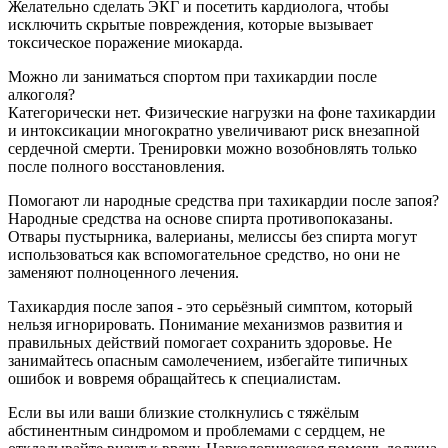
Желательно сделать ЭКГ и посетить кардиолога, чтобы
исключить скрытые повреждения, которые вызывает
токсическое поражение миокарда.
Можно ли заниматься спортом при тахикардии после
алкоголя?
Категорически нет. Физические нагрузки на фоне тахикардии
и интоксикации многократно увеличивают риск внезапной
сердечной смерти. Тренировки можно возобновлять только
после полного восстановления.
Помогают ли народные средства при тахикардии после запоя?
Народные средства на основе спирта противопоказаны.
Отвары пустырника, валерианы, мелиссы без спирта могут
использоваться как вспомогательное средство, но они не
заменяют полноценного лечения.
Тахикардия после запоя - это серьёзный симптом, который
нельзя игнорировать. Понимание механизмов развития и
правильных действий помогает сохранить здоровье. Не
занимайтесь опасным самолечением, избегайте типичных
ошибок и вовремя обращайтесь к специалистам.
Если вы или ваши близкие столкнулись с тяжёлым
абстинентным синдромом и проблемами с сердцем, не