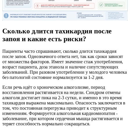
Сколько длится тахикардия после
запоя и какие есть риски?
Пациенты часто спрашивают, сколько длится тахикардия
после запоя. Однозначного ответа нет, так как сроки зависят
от множества факторов. Имеет значение стаж употребления,
возраст пациента, доза этанола и наличие сопутствующих
заболеваний. При разовом употреблении у молодого человека
без патологий состояние нормализуется за 1-2 дня.
Если речь идёт о хроническом алкоголизме, период
восстановления растягивается на недели. Синдром отмены
алкоголя достигает пика на 2-3 сутки, и именно в это время
тахикардия выражена максимально. Опасность заключается в
том, что постоянная перегрузка приводит к структурным
изменениям. Формируется алкогольная кардиомиопатия -
заболевание, при котором сердечная мышца растягивается и
теряет способность нормально сокращаться.