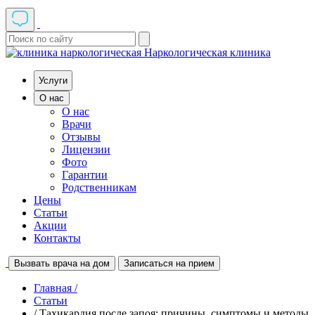
Наркологическая клиника
Услуги
О нас
О нас
Врачи
Отзывы
Лицензии
Фото
Гарантии
Родственникам
Цены
Статьи
Акции
Контакты
Вызвать врача на дом
Записаться на прием
Главная /
Статьи
/ Тахикардия после запоя: причины, симптомы и методы