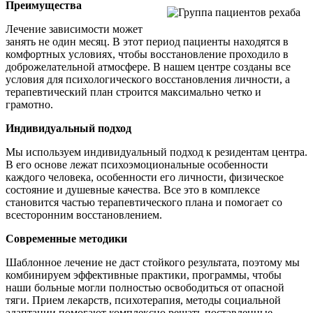
Преимущества
Лечение зависимости может
занять не один месяц. В этот период пациенты находятся в
комфортных условиях, чтобы восстановление проходило в
доброжелательной атмосфере. В нашем центре созданы все
условия для психологического восстановления личности, а
терапевтический план строится максимально четко и
грамотно.
Индивидуальный подход
Мы используем индивидуальный подход к резидентам центра.
В его основе лежат психоэмоциональные особенности
каждого человека, особенности его личности, физическое
состояние и душевные качества. Все это в комплексе
становится частью терапевтического плана и помогает со
всесторонним восстановлением.
Современные методики
Шаблонное лечение не даст стойкого результата, поэтому мы
комбинируем эффективные практики, программы, чтобы
наши больные могли полностью освободиться от опасной
тяги. Прием лекарств, психотерапия, методы социальной
адаптации помогают комплексно решать поставленные