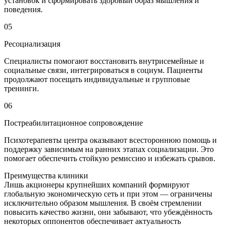
установок и сформировать здоровый образ мышления и
поведения.
05
Ресоциализация
Специалисты помогают восстановить внутрисемейные и
социальные связи, интегрироваться в социум. Пациенты
продолжают посещать индивидуальные и групповые
тренинги.
06
Постреабилитационное сопровождение
Психотерапевты центра оказывают всестороннюю помощь и
поддержку зависимым на ранних этапах социализации. Это
помогает обеспечить стойкую ремиссию и избежать срывов.
Преимущества клиники
Лишь акционеры крупнейших компаний формируют
глобальную экономическую сеть и при этом — ограничены
исключительно образом мышления. В своём стремлении
повысить качество жизни, они забывают, что убеждённость
некоторых оппонентов обеспечивает актуальность