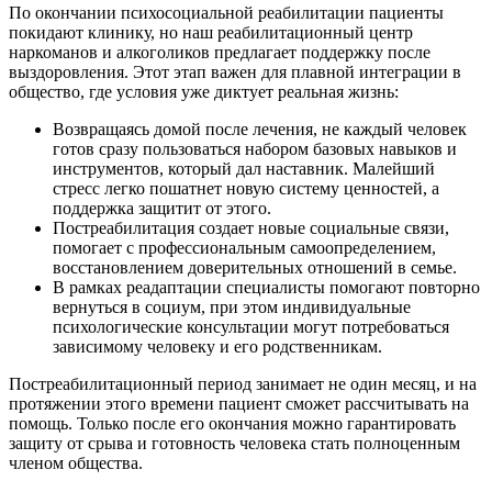
По окончании психосоциальной реабилитации пациенты
покидают клинику, но наш реабилитационный центр
наркоманов и алкоголиков предлагает поддержку после
выздоровления. Этот этап важен для плавной интеграции в
общество, где условия уже диктует реальная жизнь:
Возвращаясь домой после лечения, не каждый человек
готов сразу пользоваться набором базовых навыков и
инструментов, который дал наставник. Малейший
стресс легко пошатнет новую систему ценностей, а
поддержка защитит от этого.
Постреабилитация создает новые социальные связи,
помогает с профессиональным самоопределением,
восстановлением доверительных отношений в семье.
В рамках реадаптации специалисты помогают повторно
вернуться в социум, при этом индивидуальные
психологические консультации могут потребоваться
зависимому человеку и его родственникам.
Постреабилитационный период занимает не один месяц, и на
протяжении этого времени пациент сможет рассчитывать на
помощь. Только после его окончания можно гарантировать
защиту от срыва и готовность человека стать полноценным
членом общества.