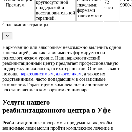
круглосуточной
72
"Премиум"
тяжелыми
9000-
поддержкой и
часа
формами
восстановительной
зависимости
терапией.
Содержание страницы
Наркоманию или алкоголизм невозможно вылечить одной
капельницей, так как зависимость формируется на
психологическом уровне. Наш наркологический
реабилитационный центр предлагает профессиональную
поддержку психологов, психотерапевтов. Они оказывают
помощь
наркозависимым
,
алкоголикам
, а также их
родственникам, часто попадающим в созависимые
отношения. Гарантируем комплексное и анонимное
восстановление в комфортном стационаре.
Услуги нашего
реабилитационного центра в Уфе
Реабилитационные программы продуманы так, чтобы
зависимые люди могли пройти комплексное лечение и