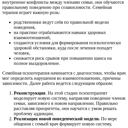
внутренние конфликты между членами семьи, они обучаются
правильному поведению при созависимости. Семейная
терапия играет важную роль:
родственники ведут себя по правильной модели
поведения,
на практике отрабатываются навыки здоровых
взаимоотношений,
создаются условия для формирования психологически
здоровой обстановки, куда после лечения попадет
человек,
снижается риск срывов при повышении шанса на
полное выздоровление.
Семейная психотерапия начинается с диагностики, чтобы врач
мог определить нарушения во взаимоотношениях, причины
зависимости. Далее работа ведется следующим образом:
Реконструкция
. На этой стадии психотерапевт
моделирует новую систему, направляя поведение членов
семьи, зависимого в новом направлении. Правильно
расставляя приоритеты, они научатся с умом решать
проблему аддикции.
Реализация новой поведенческой модели.
По мере
общения с семьей врач формирует новую систему,