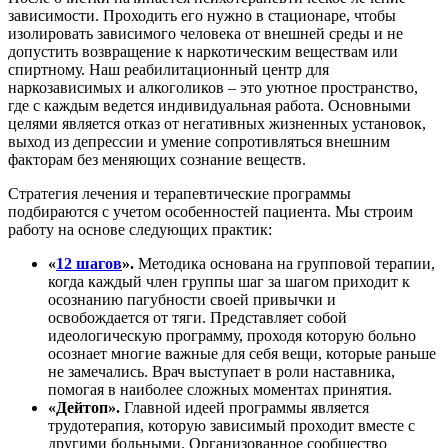
зависимости. Проходить его нужно в стационаре, чтобы
изолировать зависимого человека от внешней среды и не
допустить возвращение к наркотическим веществам или
спиртному. Наш реабилитационный центр для
наркозависимых и алкоголиков – это уютное пространство,
где с каждым ведется индивидуальная работа. Основными
целями является отказ от негативных жизненных установок,
выход из депрессии и умение сопротивляться внешним
факторам без меняющих сознание веществ.
Стратегия лечения и терапевтические программы
подбираются с учетом особенностей пациента. Мы строим
работу на основе следующих практик:
«
12 шагов
».
Методика основана на групповой терапии,
когда каждый член группы шаг за шагом приходит к
осознанию пагубности своей привычки и
освобождается от тяги. Представляет собой
идеологическую программу, проходя которую больно
осознает многие важные для себя вещи, которые раньше
не замечались. Врач выступает в роли наставника,
помогая в наиболее сложных моментах принятия.
«Дейтоп».
Главной идеей программы является
трудотерапия, которую зависимый проходит вместе с
другими больными. Организованное сообщество