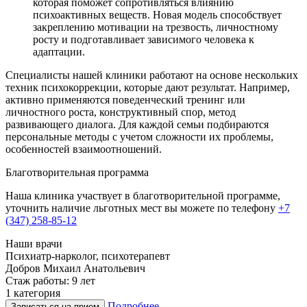
которая поможет сопротивляться влиянию
психоактивных веществ. Новая модель способствует
закреплению мотивации на трезвость, личностному
росту и подготавливает зависимого человека к
адаптации.
Специалисты нашей клиники работают на основе нескольких
техник психокоррекции, которые дают результат. Например,
активно применяются поведенческий тренинг или
личностного роста, конструктивный спор, метод
развивающего диалога. Для каждой семьи подбираются
персональные методы с учетом сложности их проблемы,
особенностей взаимоотношений.
Благотворительная программа
Наша клиника участвует в благотворительной программе,
уточнить наличие льготных мест вы можете по телефону
+7
(347) 258-85-12
Наши врачи
Психиатр-нарколог, психотерапевт
Добров Михаил Анатольевич
Стаж работы: 9 лет
1 категория
Подробнее
Записаться на прием