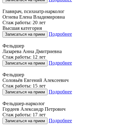
Главврач, психиатр-нарколог
Огнева Елена Владимировна
Стаж работы: 20 лет
Высшая категория
Подробнее
Записаться на прием
Фельдшер
Лазарева Анна Дмитриевна
Стаж работы: 12 лет
Подробнее
Записаться на прием
Фельдшер
Соловьёв Евгений Алексеевич
Стаж работы: 15 лет
Подробнее
Записаться на прием
Фельдшер-нарколог
Гордеев Александр Петрович
Стаж работы: 17 лет
Подробнее
Записаться на прием