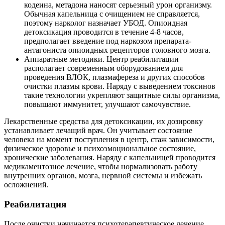
кодеина, метадона наносят серьезный урон организму.
Обычная капельница с очищением не справляется,
поэтому нарколог назначает УБОД. Опиоидная
детоксикация проводится в течение 4-8 часов,
предполагает введение под наркозом препарата-
антагониста опиоидных рецепторов головного мозга.
Аппаратные методики. Центр реабилитации
располагает современным оборудованием для
проведения ВЛОК, плазмафереза и других способов
очистки плазмы крови. Наряду с выведением токсинов
такие технологии укрепляют защитные силы организма,
повышают иммунитет, улучшают самочувствие.
Лекарственные средства для детоксикации, их дозировку
устанавливает лечащий врач. Он учитывает состояние
человека на момент поступления в центр, стаж зависимости,
физическое здоровье и психоэмоциональное состояние,
хронические заболевания. Наряду с капельницей проводится
медикаментозное лечение, чтобы нормализовать работу
внутренних органов, мозга, нервной системы и избежать
осложнений.
Реабилитация
После очистки начинается психотерапевтическое лечение