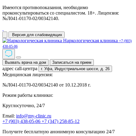
Имеются противопоказания, необходимо
проконсультироваться со специалистом. 18+. Лицензия:
№Л041-01170-02/00342140.
Версия для слабовидящих
Наркологическая клиника
+7 (903)
438-05-06
Вызвать врача на дом
Записаться на прием
адрес call-центра
г. Уфа,
Индустриальное шоссе, д. 26
Медицинская лицензия:
№Л041-01170-02/00342140 от 10.12.2018 г.
Режим работы клиники:
Круглосуточно, 24/7
Email:
info@my-clinic.ru
+7 (903) 438-05-06
+7 (347) 258-85-12
Получите бесплатную анонимную консультацию 24/7