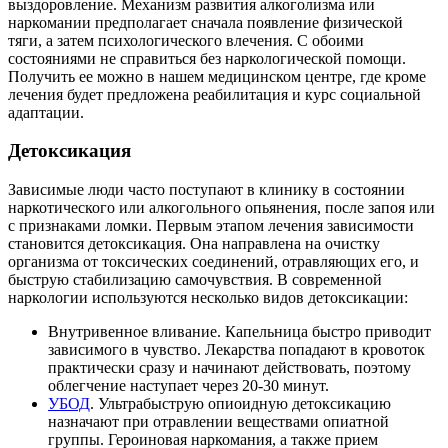
выздоровление. Механизм развития алкоголизма или
наркомании предполагает сначала появление физической
тяги, а затем психологического влечения. С обоими
состояниями не справиться без наркологической помощи.
Получить ее можно в нашем медицинском центре, где кроме
лечения будет предложена реабилитация и курс социальной
адаптации.
Детоксикация
Зависимые люди часто поступают в клинику в состоянии
наркотического или алкогольного опьянения, после запоя или
с признаками ломки. Первым этапом лечения зависимости
становится детоксикация. Она направлена на очистку
организма от токсических соединений, отравляющих его, и
быструю стабилизацию самочувствия. В современной
наркологии используются несколько видов детоксикации:
Внутривенное вливание. Капельница быстро приводит
зависимого в чувство. Лекарства попадают в кровоток
практически сразу и начинают действовать, поэтому
облегчение наступает через 20-30 минут.
УБОД
. Ультрабыструю опиоидную детоксикацию
назначают при отравлении веществами опиатной
группы. Героиновая наркомания, а также прием