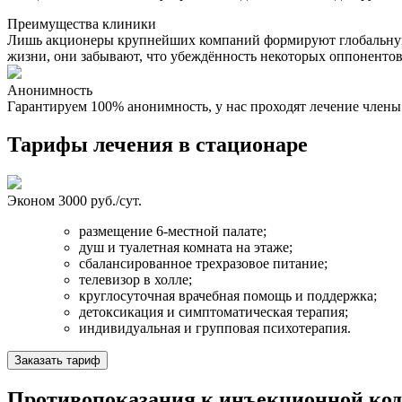
Преимущества клиники
Лишь акционеры крупнейших компаний формируют глобальную 
жизни, они забывают, что убеждённость некоторых оппонентов
Анонимность
Гарантируем 100% анонимность, у нас проходят лечение член
Тарифы лечения в стационаре
Эконом
3000 руб./сут.
размещение 6-местной палате;
душ и туалетная комната на этаже;
сбалансированное трехразовое питание;
телевизор в холле;
круглосуточная врачебная помощь и поддержка;
детоксикация и симптоматическая терапия;
индивидуальная и групповая психотерапия.
Заказать тариф
Противопоказания к инъекционной код