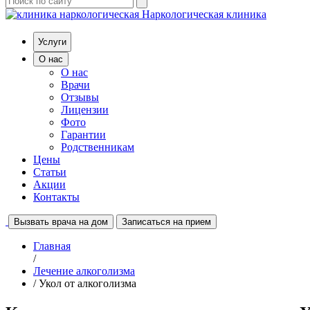
Наркологическая клиника
Услуги
О нас
О нас
Врачи
Отзывы
Лицензии
Фото
Гарантии
Родственникам
Цены
Статьи
Акции
Контакты
Вызвать врача на дом
Записаться на прием
Главная
/
Лечение алкоголизма
/ Укол от алкоголизма