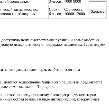
ьной поддержке.
3 часов
7000-9000
ической зависимостью,
Сроки:
Стоимость:
Заказать
омощи и наблюдения.
6 часов
10000-12000
а доступную цену, быстроту манипуляции и возможность ее
ледующую психологическую поддержку пациентам. Гарантируем
ить пить удается единицам, особенно если тяга
, является кодирование. Чаще всего пациентам предлагается
раль», «Алгоминал», «Торпедо».
носится по всему организму, блокируя работу некоторых
зникнет острая реакция в виде интоксикации, которая будет