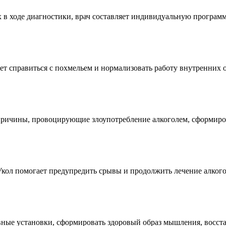
 в ходе диагностики, врач составляет индивидуальную программ
т справиться с похмельем и нормализовать работу внутренних о
причины, провоцирующие злоупотребление алкоголем, сформиров
кол помогает предупредить срывы и продолжить лечение алкого
ные установки, сформировать здоровый образ мышления, восста