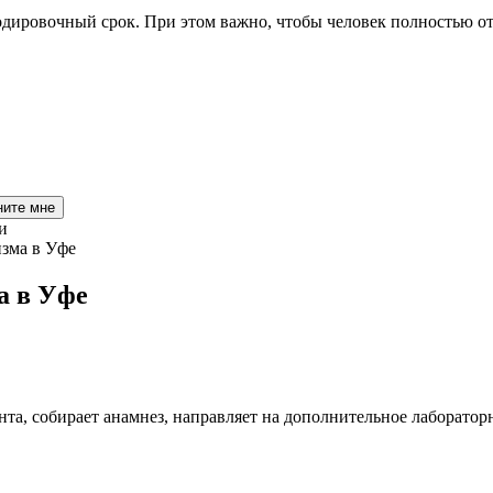
одировочный срок. При этом важно, чтобы человек полностью отк
ните мне
и
а в Уфе
та, собирает анамнез, направляет на дополнительное лаборатор