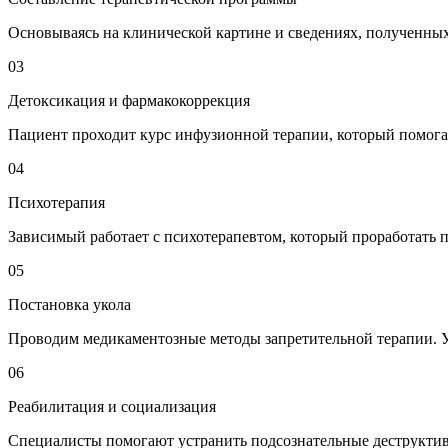
Основываясь на клинической картине и сведениях, полученных
03
Детоксикация и фармакокоррекция
Пациент проходит курс инфузионной терапии, который помогае
04
Психотерапия
Зависимый работает с психотерапевтом, который проработать 
05
Постановка укола
Проводим медикаментозные методы запретительной терапии. У
06
Реабилитация и социализация
Специалисты помогают устранить подсознательные деструктив