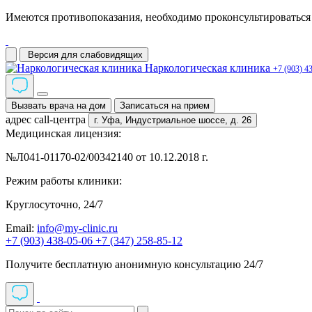
Имеются противопоказания, необходимо проконсультироваться 
Версия для слабовидящих
Наркологическая клиника
+7 (903) 4
Вызвать врача на дом
Записаться на прием
адрес call-центра
г. Уфа,
Индустриальное шоссе, д. 26
Медицинская лицензия:
№Л041-01170-02/00342140 от 10.12.2018 г.
Режим работы клиники:
Круглосуточно, 24/7
Email:
info@my-clinic.ru
+7 (903) 438-05-06
+7 (347) 258-85-12
Получите бесплатную анонимную консультацию 24/7