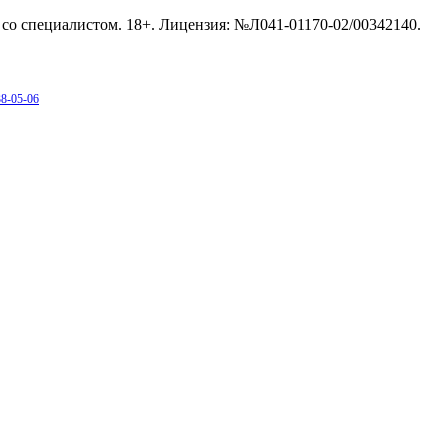
со специалистом. 18+. Лицензия: №Л041-01170-02/00342140.
38-05-06