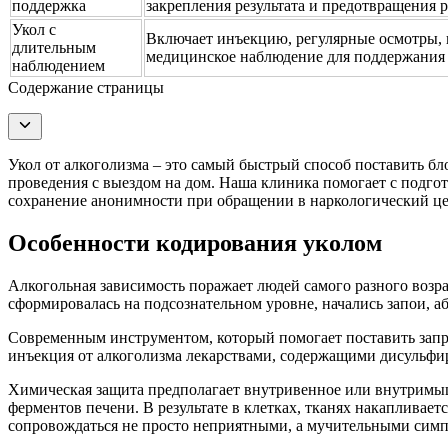
поддержка
закрепления результата и предотвращения 
Укол с
Включает инъекцию, регулярные осмотры, 
длительным
медицинское наблюдение для поддержания 
наблюдением
Содержание страницы
Укол от алкоголизма – это самый быстрый способ поставить б
проведения с выездом на дом. Наша клиника помогает с подг
сохранение анонимности при обращении в наркологический це
Особенности кодирования уколом
Алкогольная зависимость поражает людей самого разного возрас
сформировалась на подсознательном уровне, начались запои, 
Современным инструментом, который помогает поставить запре
инъекция от алкоголизма лекарствами, содержащими дисульфир
Химическая защита предполагает внутривенное или внутримыше
ферментов печени. В результате в клетках, тканях накапливает
сопровождаться не просто неприятными, а мучительными сим