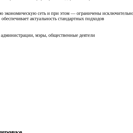
экономическую сеть и при этом — ограничены исключительно 
 обеспечивает актуальность стандартных подходов
ы администрации, мэры, общественные деятели
ировке