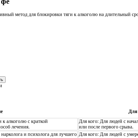
Уфе
ивный метод для блокировки тяги к алкоголю на длительный ср
ть
и
ие
Для
 к алкоголю с краткой
Для кого:
Для людей с нача
пособ лечения.
или после первого срыва.
нарколога и психолога для лучшего
Для кого:
Для людей с умер