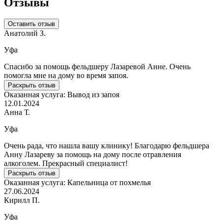
Отзывы
Оставить отзыв
Анатолий З.
Уфа
Спасибо за помощь фельдшеру Лазаревой Анне. Очень
помогла мне на дому во время запоя.
Раскрыть отзыв
Оказанная услуга:
Вывод из запоя
12.01.2024
Анна Т.
Уфа
Очень рада, что нашла вашу клинику! Благодарю фельдшера
Анну Лазареву за помощь на дому после отравления
алкоголем. Прекрасный специалист!
Раскрыть отзыв
Оказанная услуга:
Капельница от похмелья
27.06.2024
Кирилл П.
Уфа