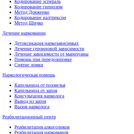
Кодирование эспераль
Кодирование гипнозом
Метод Довженко
Кодирование налтрексон
Метод Шичко
Лечение наркомании
Детоксикация наркозависимых
Лечение героиновой зависимости
Лечение зависимости от марихуаны
Помощь при передозировке
Снятие ломки
Наркологическая помощь
Капельница от похмелья
Капельница от запоя
Консультация нарколога
Вывод из запоя
Вызов нарколога
Реабилитационный центр
Реабилитация алкоголиков
Реабилитация наркоманов