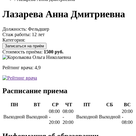
Лазарева Анна Дмитриевна
Должность:
Фельдшер
Стаж работы:
12 лет
Категория:
Записаться на приём
Стоимость приёма:
1500 руб.
Рейтинг врача:
4,9
Расписание приема
ПН
ВТ
СР
ЧТ
ПТ
СБ
ВС
08:00
08:00
20:00
Выходной
Выходной
-
-
Выходной
Выходной
-
20:00
20:00
08:00
Информация об образовании