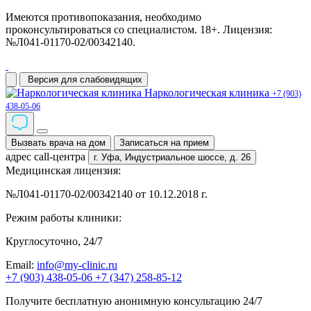
Имеются противопоказания, необходимо
проконсультироваться со специалистом. 18+. Лицензия:
№Л041-01170-02/00342140.
Версия для слабовидящих
Наркологическая клиника
+7 (903)
438-05-06
Вызвать врача на дом
Записаться на прием
адрес call-центра
г. Уфа,
Индустриальное шоссе, д. 26
Медицинская лицензия:
№Л041-01170-02/00342140 от 10.12.2018 г.
Режим работы клиники:
Круглосуточно, 24/7
Email:
info@my-clinic.ru
+7 (903) 438-05-06
+7 (347) 258-85-12
Получите бесплатную анонимную консультацию 24/7