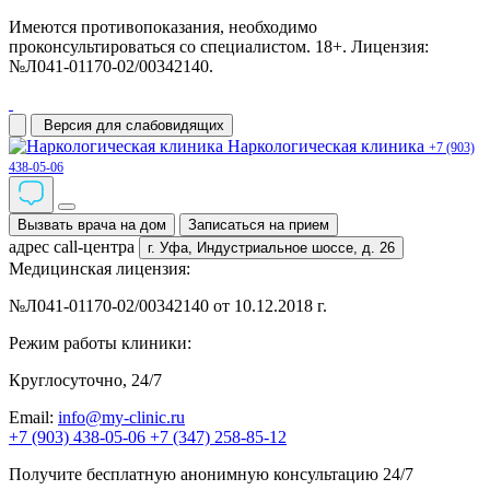
Имеются противопоказания, необходимо
проконсультироваться со специалистом. 18+. Лицензия:
№Л041-01170-02/00342140.
Версия для слабовидящих
Наркологическая клиника
+7 (903)
438-05-06
Вызвать врача на дом
Записаться на прием
адрес call-центра
г. Уфа,
Индустриальное шоссе, д. 26
Медицинская лицензия:
№Л041-01170-02/00342140 от 10.12.2018 г.
Режим работы клиники:
Круглосуточно, 24/7
Email:
info@my-clinic.ru
+7 (903) 438-05-06
+7 (347) 258-85-12
Получите бесплатную анонимную консультацию 24/7