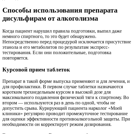
Способы использования препарата
дисульфирам от алкоголизма
Когда пациент нарушил правила подготовки, выпил даже
немного спиртного, то это будет обнаружено.
Непосредственно перед процедурой исключается присутствие
этанола и его метаболитов по результатам экспресс-
тестирования. Если они положительные, подготовка
повторяется.
Курсовой прием таблеток
Препарат в такой форме выпуска применяют и для лечения, и
для профилактики. В первом случае таблетки назначаются
коротким трехнедельным курсом в высокой дозе для
максимального подавления физической тяги к спиртному. Во
втором — используются раз в день по одной, чтобы не
допустить срыва. Курирующий пациента нарколог «Моей
клиники» регулярно проводит промежуточное тестирование
для оценки эффективности противоалкогольной защиты. При
необходимости он корректирует режим дозирования.