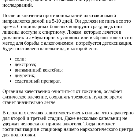
исследований.
После исключения противопоказаний алкозависимый
направляется домой на 5-10 дней. Он должен не пить все это
время. Стационарных больных кодируют сразу, ведь они
лишены доступа к спиртному. Людям, которые лечатся в
домашних и амбулаторных условиях или выбрали только этот
метод для борьбы с алкоголизмом, потребуется детоксикация.
Будет поставлена капельница, в которой есть:
соли;
декстроза;
витаминный коктейль;
диуретик;
седативный препарат.
Организм качественно очиститься от токсинов, ослабнет
физическое влечение, сохранять трезвость нужное время
станет значительно легче.
В сложных случаях зависимость очень сильна, что характерно
для второй и третьей стадии. Даже несколько капельниц не
удержат человека от приема алкоголя. Тогда поможет
госпитализация в стационар нашего наркологического центра
для подготовки.