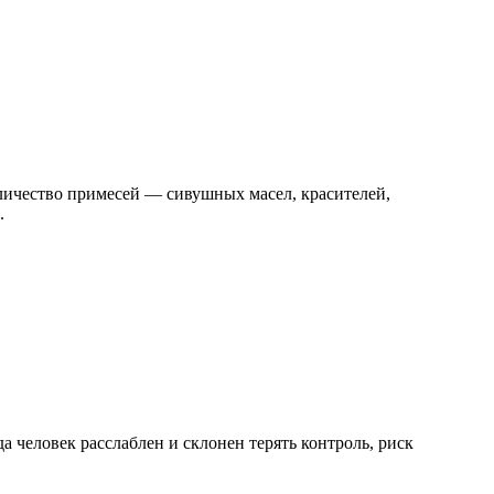
личество примесей — сивушных масел, красителей,
.
 человек расслаблен и склонен терять контроль, риск