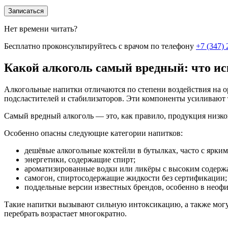
Записаться
Нет времени читать?
Бесплатно проконсультируйтесь с врачом по телефону
+7 (347) 
Какой алкоголь самый вредный: что ис
Алкогольные напитки отличаются по степени воздействия на о
подсластителей и стабилизаторов. Эти компоненты усиливают 
Самый вредный алкоголь — это, как правило, продукция низко
Особенно опасны следующие категории напитков:
дешёвые алкогольные коктейли в бутылках, часто с ярким
энергетики, содержащие спирт;
ароматизированные водки или ликёры с высоким содержа
самогон, спиртосодержащие жидкости без сертификации;
поддельные версии известных брендов, особенно в неоф
Такие напитки вызывают сильную интоксикацию, а также могут 
перебрать возрастает многократно.