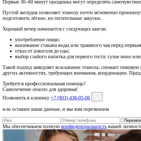
Первые 30–60 минут праздника могут определять самочувствие
Пустой желудок позволяет этанолу почти мгновенно проникнуть
подготовить лёгкие, но питательные закуски.
Хороший вечер начинается с следующих шагов:
употребление пищи;
выпивание стакана воды или травяного чая перед первым
отказ от алкоголя до еды;
выбор слабого напитка для первого тоста: сухое вино ил
Такой подход замедляет всасывание этанола, снижает пиковую 
других активностях, требующих внимания, координации. Празд
Требуется профессиональная помощь?
Самолечение опасно для здоровья!
Позвонить в клинику
+7 (903) 438-05-06
или оставьте ваши данные, и мы вам перезвоним
Перезво
Мы обеспечиваем полную
конфиденциальность
вашей личност