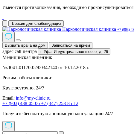
Имеются противопоказания, необходимо проконсультироваться 
Версия для слабовидящих
Наркологическая клиника
+7 (903) 4
Вызвать врача на дом
Записаться на прием
адрес call-центра
г. Уфа,
Индустриальное шоссе, д. 26
Медицинская лицензия:
№Л041-01170-02/00342140 от 10.12.2018 г.
Режим работы клиники:
Круглосуточно, 24/7
Email:
info@my-clinic.ru
+7 (903) 438-05-06
+7 (347) 258-85-12
Получите бесплатную анонимную консультацию 24/7