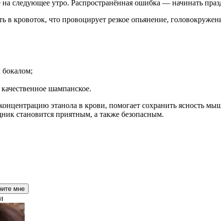
 на следующее утро. Распространённая ошибка — начинать праз
 в кровоток, что провоцирует резкое опьянение, головокружение
 бокалом;
и качественное шампанское.
концентрацию этанола в крови, помогает сохранить ясность мыш
ник становится приятным, а также безопасным.
ните мне
и