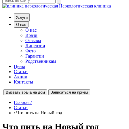
Наркологическая клиника
Услуги
О нас
О нас
Врачи
Отзывы
Лицензии
Фото
Гарантии
Родственникам
Цены
Статьи
Акции
Контакты
Вызвать врача на дом
Записаться на прием
Главная /
Статьи
/ Что пить на Новый год
Что пить на Новый год