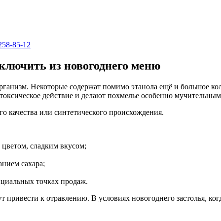
258-85-12
ключить из новогоднего меню
рганизм. Некоторые содержат помимо этанола ещё и большое ко
токсическое действие и делают похмелье особенно мучительным
го качества или синтетического происхождения.
 цветом, сладким вкусом;
нием сахара;
ициальных точках продаж.
привести к отравлению. В условиях новогоднего застолья, когда