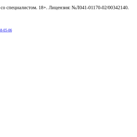
со специалистом. 18+. Лицензия: №Л041-01170-02/00342140.
38-05-06