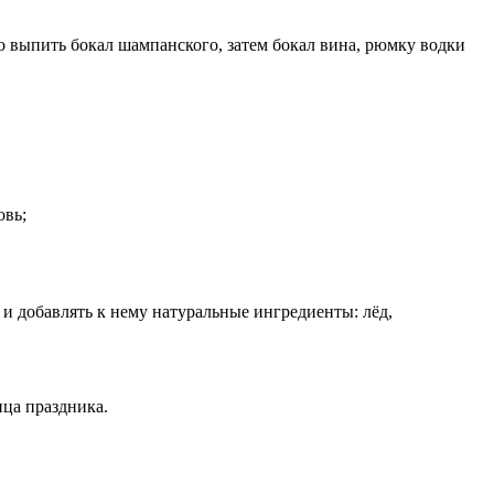
 выпить бокал шампанского, затем бокал вина, рюмку водки
овь;
 и добавлять к нему натуральные ингредиенты: лёд,
нца праздника.