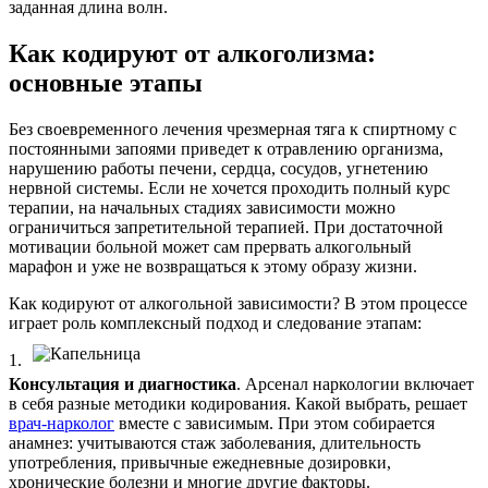
заданная длина волн.
Как кодируют от алкоголизма:
основные этапы
Без своевременного лечения чрезмерная тяга к спиртному с
постоянными запоями приведет к отравлению организма,
нарушению работы печени, сердца, сосудов, угнетению
нервной системы. Если не хочется проходить полный курс
терапии, на начальных стадиях зависимости можно
ограничиться запретительной терапией. При достаточной
мотивации больной может сам прервать алкогольный
марафон и уже не возвращаться к этому образу жизни.
Как кодируют от алкогольной зависимости? В этом процессе
играет роль комплексный подход и следование этапам:
1.
Консультация и диагностика
. Арсенал наркологии включает
в себя разные методики кодирования. Какой выбрать, решает
врач-нарколог
вместе с зависимым. При этом собирается
анамнез: учитываются стаж заболевания, длительность
употребления, привычные ежедневные дозировки,
хронические болезни и многие другие факторы.