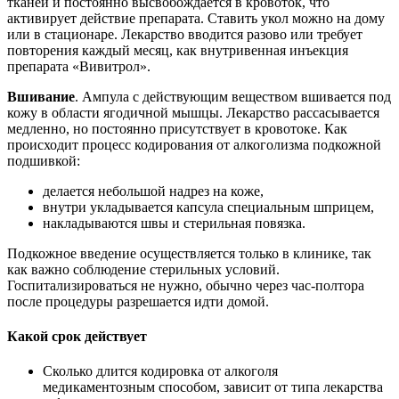
тканей и постоянно высвобождается в кровоток, что
активирует действие препарата. Ставить укол можно на дому
или в стационаре. Лекарство вводится разово или требует
повторения каждый месяц, как внутривенная инъекция
препарата «Вивитрол».
Вшивание
. Ампула с действующим веществом вшивается под
кожу в области ягодичной мышцы. Лекарство рассасывается
медленно, но постоянно присутствует в кровотоке. Как
происходит процесс кодирования от алкоголизма подкожной
подшивкой:
делается небольшой надрез на коже,
внутри укладывается капсула специальным шприцем,
накладываются швы и стерильная повязка.
Подкожное введение осуществляется только в клинике, так
как важно соблюдение стерильных условий.
Госпитализироваться не нужно, обычно через час-полтора
после процедуры разрешается идти домой.
Какой срок действует
Сколько длится кодировка от алкоголя
медикаментозным способом, зависит от типа лекарства