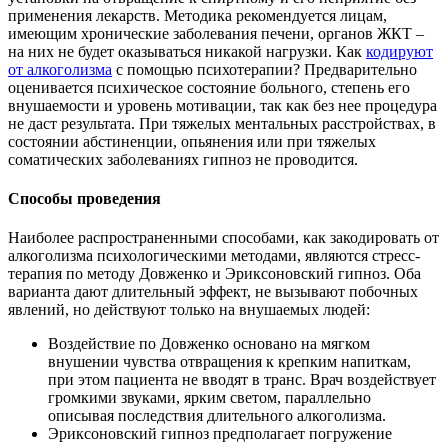
применения лекарств. Методика рекомендуется лицам,
имеющим хронические заболевания печени, органов ЖКТ –
на них не будет оказываться никакой нагрузки. Как
кодируют
от алкоголизма
с помощью психотерапии? Предварительно
оценивается психическое состояние больного, степень его
внушаемости и уровень мотивации, так как без нее процедура
не даст результата. При тяжелых ментальных расстройствах, в
состоянии абстиненции, опьянения или при тяжелых
соматических заболеваниях гипноз не проводится.
Способы проведения
Наиболее распространенными способами, как закодировать от
алкоголизма психологическими методами, являются стресс-
терапия по методу Довженко и Эриксоновский гипноз. Оба
варианта дают длительный эффект, не вызывают побочных
явлений, но действуют только на внушаемых людей:
Воздействие по Довженко основано на мягком
внушении чувства отвращения к крепким напиткам,
при этом пациента не вводят в транс. Врач воздействует
громкими звуками, ярким светом, параллельно
описывая последствия длительного алкоголизма.
Эриксоновский гипноз предполагает погружение