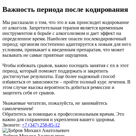
Важность периода после кодирования
Мы рассказали о том, что это и как происходит кодирование
от алкоголя. Запретительная терапия является временным
инструментом в борьбе с алкоголизмом и дает эффект на
определенное время. Наиболее опасен послекодировочный
период: организм постепенно адаптируется к новым для него
условиям, привыкает к введенным препаратам, что может
вызывать не самые приятные ощущения.
Чтобы избежать срывов, важно посещать занятия с пх в этот
период, который поможет поддержать и закрепить
достигнутые результаты. Еще более надежный способ
избавиться от зависимости – пройти полный курс лечения. В
этом случае высока вероятность добиться ремиссии и
защитить себя от срывов.
Уважаемые читатели, пожалуйста, не занимайтесь
самолечением!
Обратитесь за помощью к профессиональным врачам. Это
важно для сохранения и укрепления вашего здоровья.
Звоните:
+7 (347) 258-85-12
Добров Михаил Анатольевич