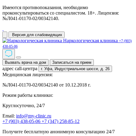
Имеются противопоказания, необходимо
проконсультироваться со специалистом. 18+. Лицензия:
№Л041-01170-02/00342140.
Версия для слабовидящих
Наркологическая клиника
+7 (903)
438-05-06
Вызвать врача на дом
Записаться на прием
адрес call-центра
г. Уфа,
Индустриальное шоссе, д. 26
Медицинская лицензия:
№Л041-01170-02/00342140 от 10.12.2018 г.
Режим работы клиники:
Круглосуточно, 24/7
Email:
info@my-clinic.ru
+7 (903) 438-05-06
+7 (347) 258-85-12
Получите бесплатную анонимную консультацию 24/7