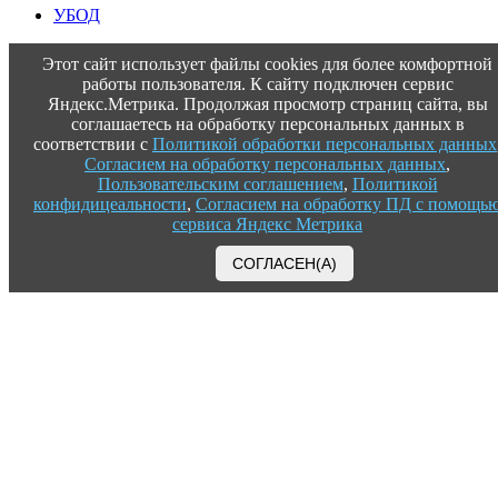
УБОД
Этот сайт использует файлы cookies для более комфортной
работы пользователя. К сайту подключен сервис
Яндекс.Метрика. Продолжая просмотр страниц сайта, вы
соглашаетесь на обработку персональных данных в
соответствии с
Политикой обработки персональных данных
Согласием на обработку персональных данных
,
Пользовательским соглашением
,
Политикой
конфидицеальности
,
Согласием на обработку ПД с помощь
сервиса Яндекс Метрика
СОГЛАСЕН(А)