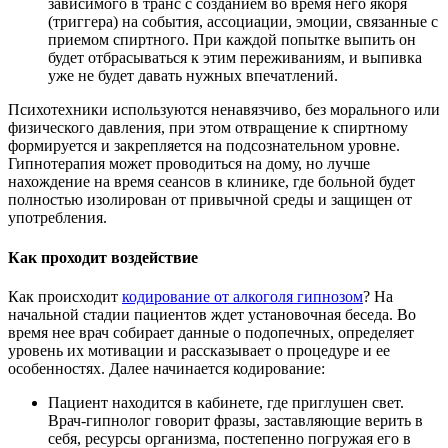
зависимого в транс с созданием во время него якоря
(триггера) на события, ассоциации, эмоции, связанные с
приемом спиртного. При каждой попытке выпить он
будет отбрасываться к этим переживаниям, и выпивка
уже не будет давать нужных впечатлений.
Психотехники используются ненавязчиво, без морального или
физического давления, при этом отвращение к спиртному
формируется и закрепляется на подсознательном уровне.
Гипнотерапия может проводиться на дому, но лучше
нахождение на время сеансов в клинике, где больной будет
полностью изолирован от привычной среды и защищен от
употребления.
Как проходит воздействие
Как происходит
кодирование от алкоголя гипнозом
? На
начальной стадии пациентов ждет установочная беседа. Во
время нее врач собирает данные о подопечных, определяет
уровень их мотивации и рассказывает о процедуре и ее
особенностях. Далее начинается кодирование:
Пациент находится в кабинете, где приглушен свет.
Врач-гипнолог говорит фразы, заставляющие верить в
себя, ресурсы организма, постепенно погружая его в