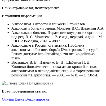
Психиатр-нарколог, психотерапевт
Источники информации
Алкоголизм Хитрости и тонкости Стрикалов
Алкоголь и болезни сердца Моисеев В.С., Шелепин А.А
Алкогольная болезнь. Поражение внутренних органов /
под ред. В. С. Моисеева. – 2- е изд., перераб. и доп. – М.:
ГЭОТАР-Медиа, 2014. – 480 с.
Алкоголизм в России: статистика. Проблема
алкоголизма в Росиии, борьба [Электронный ресурс]. -
Режим доступа: http://proalkogolizm.ru/alko-golizm-v-
rossii/.
Востриков В. В., Павленко В. П., Шабанов П. Д.
Клинико-биохимические показатели крови больных
алкоголизмом в период абстиненции и формирования
ремиссии // Наркология. — 2006. — № 8. — С. 50-54.
Врач, проверивший статью:
Огнева Елена Владимировна