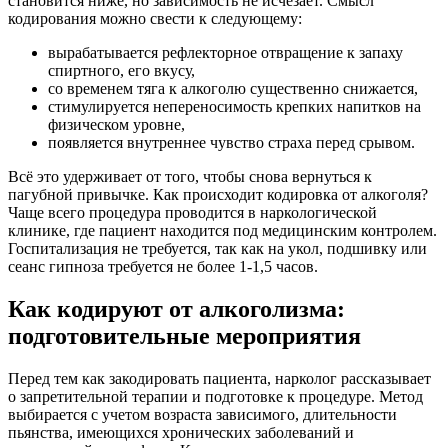
становится ниже, но зависимость не исчезает. Смысл
кодирования можно свести к следующему:
вырабатывается рефлекторное отвращение к запаху
спиртного, его вкусу,
со временем тяга к алкоголю существенно снижается,
стимулируется непереносимость крепких напитков на
физическом уровне,
появляется внутреннее чувство страха перед срывом.
Всё это удерживает от того, чтобы снова вернуться к
пагубной привычке. Как происходит кодировка от алкоголя?
Чаще всего процедура проводится в наркологической
клинике, где пациент находится под медицинским контролем.
Госпитализация не требуется, так как на укол, подшивку или
сеанс гипноза требуется не более 1-1,5 часов.
Как кодируют от алкоголизма:
подготовительные мероприятия
Перед тем как закодировать пациента, нарколог рассказывает
о запретительной терапии и подготовке к процедуре. Метод
выбирается с учетом возраста зависимого, длительности
пьянства, имеющихся хронических заболеваний и