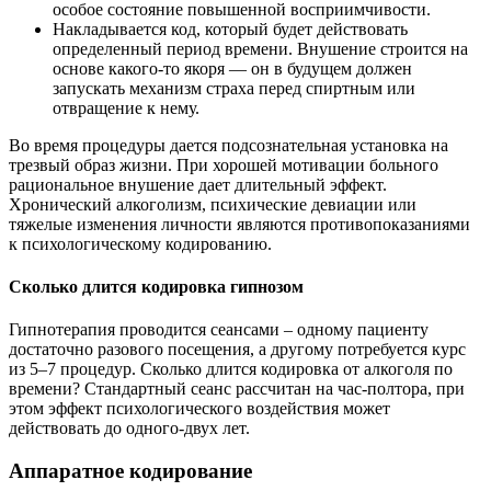
особое состояние повышенной восприимчивости.
Накладывается код, который будет действовать
определенный период времени. Внушение строится на
основе какого-то якоря — он в будущем должен
запускать механизм страха перед спиртным или
отвращение к нему.
Во время процедуры дается подсознательная установка на
трезвый образ жизни. При хорошей мотивации больного
рациональное внушение дает длительный эффект.
Хронический алкоголизм, психические девиации или
тяжелые изменения личности являются противопоказаниями
к психологическому кодированию.
Сколько длится кодировка гипнозом
Гипнотерапия проводится сеансами – одному пациенту
достаточно разового посещения, а другому потребуется курс
из 5–7 процедур. Сколько длится кодировка от алкоголя по
времени? Стандартный сеанс рассчитан на час-полтора, при
этом эффект психологического воздействия может
действовать до одного-двух лет.
Аппаратное кодирование