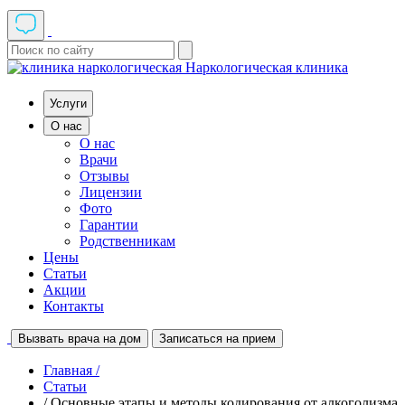
Наркологическая клиника
Услуги
О нас
О нас
Врачи
Отзывы
Лицензии
Фото
Гарантии
Родственникам
Цены
Статьи
Акции
Контакты
Вызвать врача на дом
Записаться на прием
Главная /
Статьи
/ Основные этапы и методы кодирования от алкоголизма