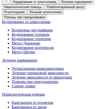
Кодирование от алкоголизма
Лечение наркомании
Наркологическая помощь
Реабилитационный центр
Психотерапия
Лечение алкоголизма
Помощь при передозировке
Кодирование от алкоголизма
Кодировка дисульфирам
Кодирование эспераль
Кодирование гипнозом
Метод Довженко
Кодирование налтрексон
Метод Шичко
Лечение наркомании
Детоксикация наркозависимых
Лечение героиновой зависимости
Лечение зависимости от марихуаны
Помощь при передозировке
Снятие ломки
Наркологическая помощь
Капельница от похмелья
Капельница от запоя