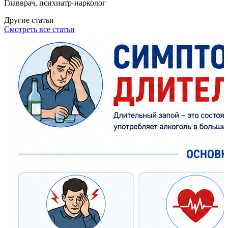
Главврач, психиатр-нарколог
Другие статьи
Смотреть все статьи
Т
л
2