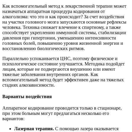
Как вспомогательный метод к лекарственной терапии может
назначаться аппаратная процедура кодирования от
алкоголизма: что это и как происходит? За счет воздействия
на участки головного мозга запускаются основные рефлексы
человека. Техника снижает влечение к спиртному, а также
способствует укреплению иммунной системы, стабилизации
давления при гипертонии, уменьшению интенсивности
головных болей, повышению уровня жизненной энергии и
восстановлению биологических ритмов.
Параллельно успокаивается ЦНС, поэтому физическое и
психологическое состояние улучшается. Методика подойдет
лицам, которые не подвергаются внушению или имеют
тяжелые заболевания внутренних органов. Как
вспомогательный метод будет эффективен даже на тяжелых
стадиях алкозависимости.
Варианты воздействия
Аппаратное кодирование проводится только в стационаре,
при этом больным могут предлагаться несколько его
вариантов:
Лазерная терапия.
С помощью лазера оказывается