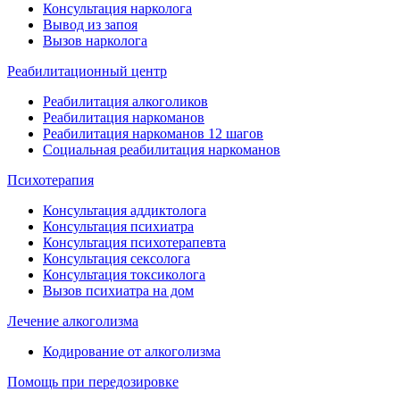
Консультация нарколога
Вывод из запоя
Вызов нарколога
Реабилитационный центр
Реабилитация алкоголиков
Реабилитация наркоманов
Реабилитация наркоманов 12 шагов
Социальная реабилитация наркоманов
Психотерапия
Консультация аддиктолога
Консультация психиатра
Консультация психотерапевта
Консультация сексолога
Консультация токсиколога
Вызов психиатра на дом
Лечение алкоголизма
Кодирование от алкоголизма
Помощь при передозировке