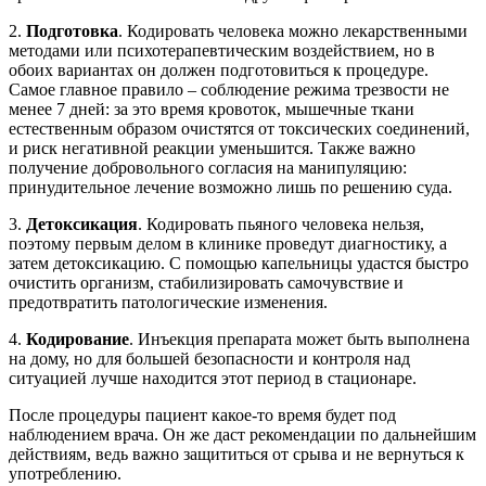
2.
Подготовка
. Кодировать человека можно лекарственными
методами или психотерапевтическим воздействием, но в
обоих вариантах он должен подготовиться к процедуре.
Самое главное правило – соблюдение режима трезвости не
менее 7 дней: за это время кровоток, мышечные ткани
естественным образом очистятся от токсических соединений,
и риск негативной реакции уменьшится. Также важно
получение добровольного согласия на манипуляцию:
принудительное лечение возможно лишь по решению суда.
3.
Детоксикация
. Кодировать пьяного человека нельзя,
поэтому первым делом в клинике проведут диагностику, а
затем детоксикацию. С помощью капельницы удастся быстро
очистить организм, стабилизировать самочувствие и
предотвратить патологические изменения.
4.
Кодирование
. Инъекция препарата может быть выполнена
на дому, но для большей безопасности и контроля над
ситуацией лучше находится этот период в стационаре.
После процедуры пациент какое-то время будет под
наблюдением врача. Он же даст рекомендации по дальнейшим
действиям, ведь важно защититься от срыва и не вернуться к
употреблению.