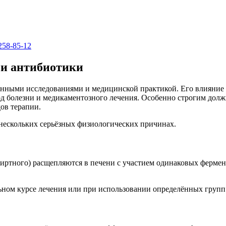
258-85-12
 и антибиотики
енными исследованиями и медицинской практикой. Его влияние 
од болезни и медикаментозного лечения. Особенно строгим дол
ов терапии.
 нескольких серьёзных физиологических причинах.
пиртного) расщепляются в печени с участием одинаковых ферме
ном курсе лечения или при использовании определённых групп 