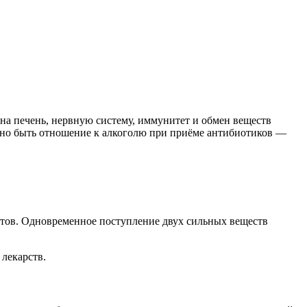
на печень, нервную систему, иммунитет и обмен веществ
жно быть отношение к алкоголю при приёме антибиотиков —
нтов. Одновременное поступление двух сильных веществ
лекарств.