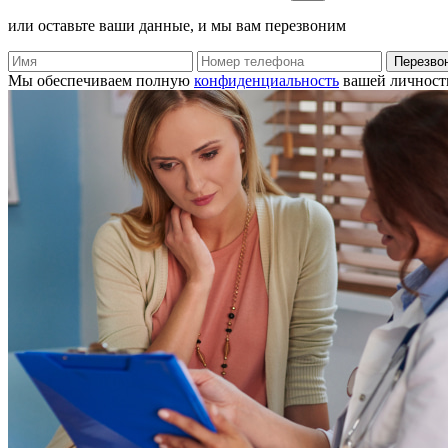
или оставьте ваши данные, и мы вам перезвоним
Перезво
Мы обеспечиваем полную
конфиденциальность
вашей личност