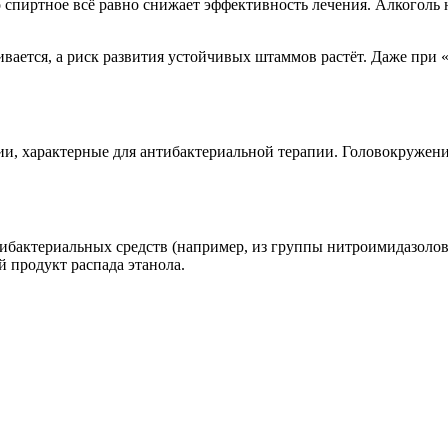
 спиртное всё равно снижает эффективность лечения. Алкоголь 
ивается, а риск развития устойчивых штаммов растёт. Даже при
и, характерные для антибактериальной терапии. Головокружение
ибактериальных средств (например, из группы нитроимидазолов
продукт распада этанола.