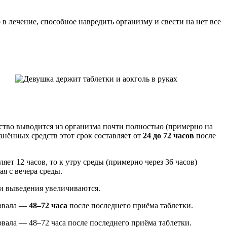
 лечение, способное навредить организму и свести на нет все
рство выводится из организма почти полностью (примерно на
нённых средств этот срок составляет от
24 до 72 часов
после
ет 12 часов, то к утру среды (примерно через 36 часов)
я с вечера среды.
и выведения увеличиваются.
ервала —
48–72 часа
после последнего приёма таблетки.
вала — 48–72 часа после последнего приёма таблетки.