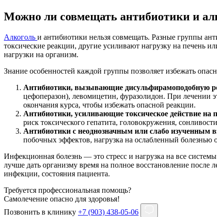
Можно ли совмещать антибиотики и ал
Алкоголь
и антибиотики нельзя совмещать. Разные группы ан
токсические реакции, другие усиливают нагрузку на печень ил
нагрузки на организм.
Знание особенностей каждой группы позволяет избежать опасн
Антибиотики, вызывающие дисульфирамоподобную реа
цефоперазон), левомицетин, фуразолидон. При лечении э
окончания курса, чтобы избежать опасной реакции.
Антибиотики, усиливающие токсическое действие на п
риск токсического гепатита, головокружения, сонливости
Антибиотики с неоднозначным или слабо изученным в
побочных эффектов, нагрузка на ослабленный болезнью 
Инфекционная болезнь — это стресс и нагрузка на все системы
лучше дать организму время на полное восстановление после л
инфекции, состояния пациента.
Требуется профессиональная помощь?
Самолечение опасно для здоровья!
Позвонить в клинику
+7 (903) 438-05-06