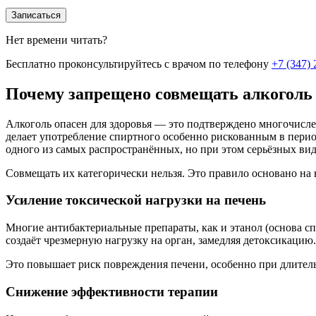
Записаться
Нет времени читать?
Бесплатно проконсультируйтесь с врачом по телефону
+7 (347) 
Почему запрещено совмещать алкоголь
Алкоголь опасен для здоровья — это подтверждено многочисл
делает употребление спиртного особенно рискованным в пери
одного из самых распространённых, но при этом серьёзных вид
Совмещать их категорически нельзя. Это правило основано на
Усиление токсической нагрузки на печень
Многие антибактериальные препараты, как и этанол (основа с
создаёт чрезмерную нагрузку на орган, замедляя детоксикацию.
Это повышает риск повреждения печени, особенно при длитель
Снижение эффективности терапии