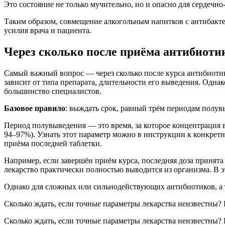
Это состояние не только мучительно, но и опасно для сердечно
Таким образом, совмещение алкогольным напитков с антибакте
усилия врача и пациента.
Через сколько после приёма антибиоти
Самый важный вопрос — через сколько после курса антибиотико
зависит от типа препарата, длительности его выведения. Одна
большинство специалистов.
Базовое правило
: выждать срок, равный трём периодам полув
Период полувыведения — это время, за которое концентрация в
94–97%). Узнать этот параметр можно в инструкции к конкретн
приёма последней таблетки.
Например, если завершён приём курса, последняя доза принята 
лекарство практически полностью выводится из организма. В э
Однако для сложных или сильнодействующих антибиотиков, а 
Сколько ждать, если точные параметры лекарства неизвестны
Сколько ждать, если точные параметры лекарства неизвестны?