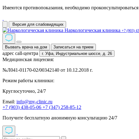
Имеются противопоказания, необходимо проконсультироваться 
Версия для слабовидящих
Наркологическая клиника
+7 (903) 4
Вызвать врача на дом
Записаться на прием
адрес call-центра
г. Уфа,
Индустриальное шоссе, д. 26
Медицинская лицензия:
№Л041-01170-02/00342140 от 10.12.2018 г.
Режим работы клиники:
Круглосуточно, 24/7
Email:
info@my-clinic.ru
+7 (903) 438-05-06
+7 (347) 258-85-12
Получите бесплатную анонимную консультацию 24/7