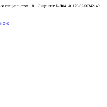
со специалистом. 18+. Лицензия: №Л041-01170-02/00342140.
38-05-06