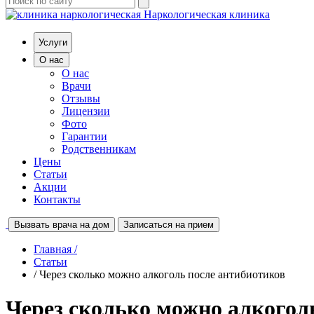
Наркологическая клиника
Услуги
О нас
О нас
Врачи
Отзывы
Лицензии
Фото
Гарантии
Родственникам
Цены
Статьи
Акции
Контакты
Вызвать врача на дом
Записаться на прием
Главная /
Статьи
/ Через сколько можно алкоголь после антибиотиков
Через сколько можно алкогол