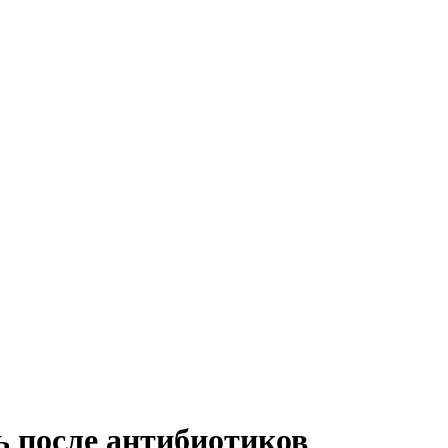
ь после антибиотиков